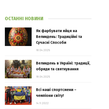
ОСТАННІ НОВИНИ
Як фарбувати яйця на
Великдень: Традиційні та
Сучасні Способи
18.04.2025
Великдень в Україні: традиції,
обряди та святкування
18.04.2025
Всі наші спортсмени –
чемпіони світу!
14.11.2022