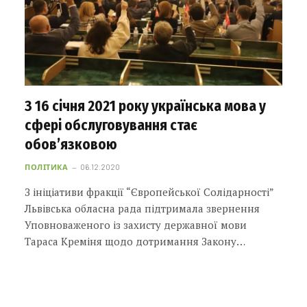
З 16 січня 2021 року українська мова у
сфері обслуговування стає
обов’язковою
ПОЛІТИКА
06.12.2020
З ініціативи фракції “Європейської Солідарності”
Львівська обласна рада підтримала звернення
Уповноваженого із захисту державної мови
Тараса Креміня щодо дотримання Закону…