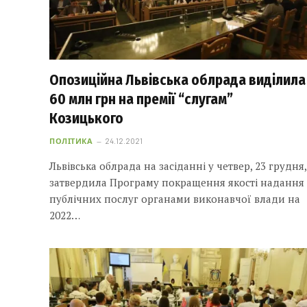
Опозиційна Львівська облрада виділила
60 млн грн на премії “слугам”
Козицького
ПОЛІТИКА
24.12.2021
Львівська облрада на засіданні у четвер, 23 грудня,
затвердила Програму покращення якості надання
публічних послуг органами виконавчої влади на
2022…