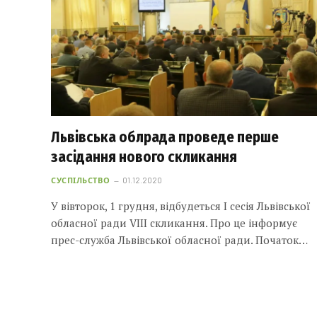
Львівська облрада проведе перше
засідання нового скликання
СУСПІЛЬСТВО
01.12.2020
У вівторок, 1 грудня, відбудеться І сесія Львівської
обласної ради VIII скликання. Про це інформує
прес-служба Львівської обласної ради. Початок…