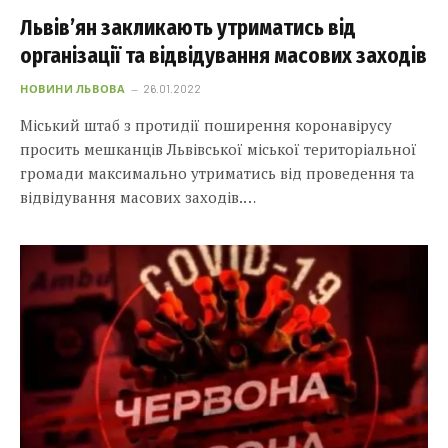
Львів’ян закликають утриматись від
організації та відвідування масових заходів
НОВИНИ ЛЬВОВА
26.01.2022
Міський штаб з протидії поширення коронавірусу
просить мешканців Львівської міської територіальної
громади максимально утриматись від проведення та
відвідування масових заходів.…