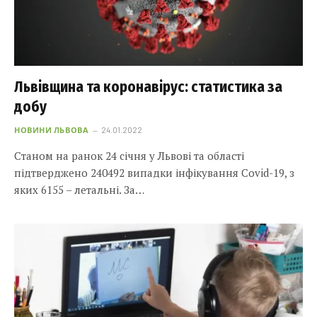
Львівщина та коронавірус: статистика за
добу
НОВИНИ ЛЬВОВА
24.01.2022
Станом на ранок 24 січня у Львові та області
підтверджено 240492 випадки інфікування Covid-19, з
яких 6155 – летальні. За…