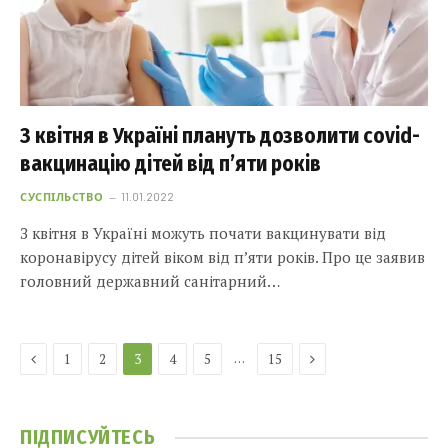
З квітня в Україні плануть дозволити covid-
вакцинацію дітей від п’яти років
СУСПІЛЬСТВО
11.01.2022
З квітня в Україні можуть почати вакцинувати від
коронавірусу дітей віком від п’яти років. Про це заявив
головний державний санітарний…
Previous
Next
…
1
2
3
4
5
15
ПІДПИСУЙТЕСЬ