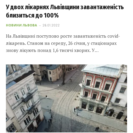
У двох лікарнях Львівщини завантаженість
близиться до 100%
НОВИНИ ЛЬВОВА
26.01.2022
На Львівщині поступово росте завантаженість covid-
лікарень. Станом на середу, 26 січня, у стаціонарах
знову лікують понад 1,6 тисячі хворих. У…