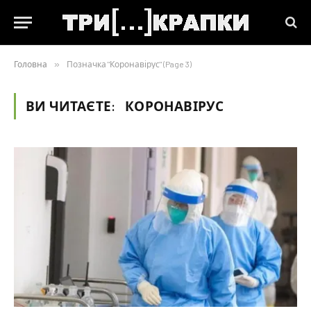
Головна
»
Позначка "Коронавірус" (Page 3)
ВИ ЧИТАЄТЕ:
КОРОНАВІРУС