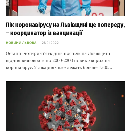
Пік коронавірусу на Львівщині ще попереду,
– координатор із вакцинації
НОВИНИ ЛЬВОВА
25.01.2022
Останні чотири-п’ять днів поспіль на Львівщині
щодня виявляють по 2000-2200 нових хворих на
коронавірус. У лікарнях вже лежать більше 1500…