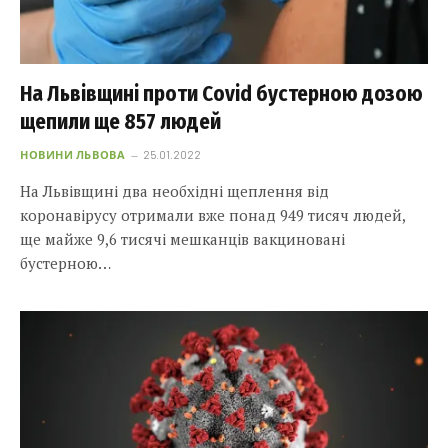
На Львівщині проти Covid бустерною дозою
щепили ще 857 людей
НОВИНИ ЛЬВОВА
25.01.2022
На Львівщині два необхідні щеплення від
коронавірусу отримали вже понад 949 тисяч людей,
ще майже 9,6 тисячі мешканців вакциновані
бустерною…