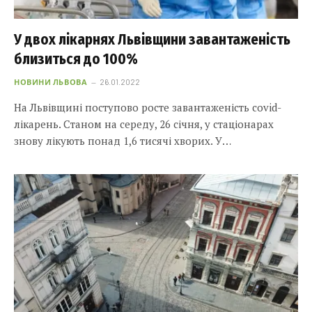
У двох лікарнях Львівщини завантаженість
близиться до 100%
НОВИНИ ЛЬВОВА
26.01.2022
На Львівщині поступово росте завантаженість covid-
лікарень. Станом на середу, 26 січня, у стаціонарах
знову лікують понад 1,6 тисячі хворих. У…