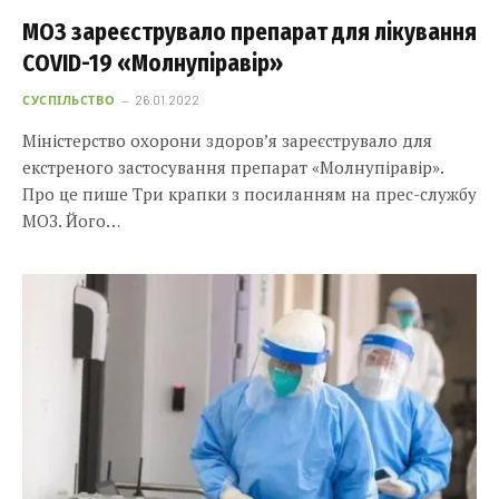
МОЗ зареєструвало препарат для лікування
COVID-19 «Молнупіравір»
СУСПІЛЬСТВО
26.01.2022
Міністерство охорони здоров’я зареєструвало для
екстреного застосування препарат «Молнупіравір».
Про це пише Три крапки з посиланням на прес-службу
МОЗ. Його…