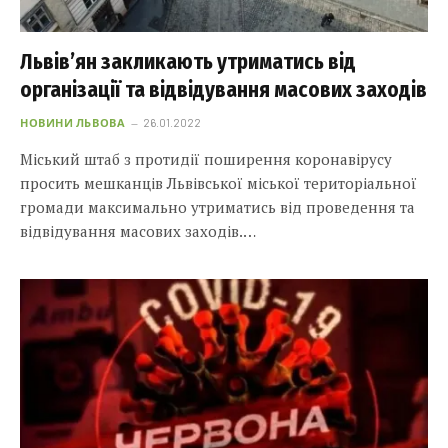
Львів’ян закликають утриматись від
організації та відвідування масових заходів
НОВИНИ ЛЬВОВА
26.01.2022
Міський штаб з протидії поширення коронавірусу
просить мешканців Львівської міської територіальної
громади максимально утриматись від проведення та
відвідування масових заходів.…