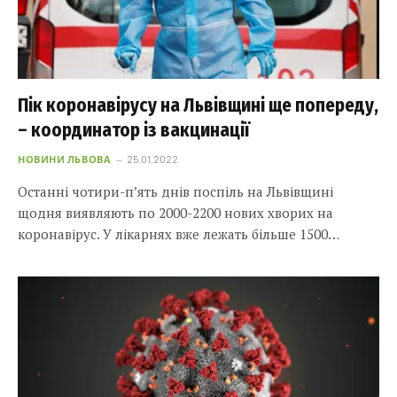
Пік коронавірусу на Львівщині ще попереду,
– координатор із вакцинації
НОВИНИ ЛЬВОВА
25.01.2022
Останні чотири-п’ять днів поспіль на Львівщині
щодня виявляють по 2000-2200 нових хворих на
коронавірус. У лікарнях вже лежать більше 1500…