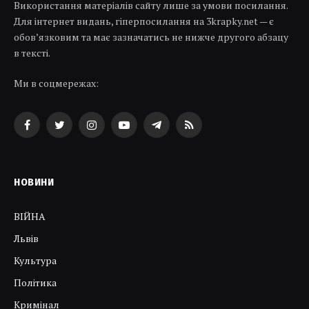
Використання матеріалів сайту лише за умови посилання.
Для інтернет видань, гіперпосилання на 3krapky.net — є
обов’язковим та має зазначатись не нижче другого абзацу
в тексті.
Ми в соцмережах:
Facebook
Twitter
Instagram
YouTube
Telegram
RSS
НОВИНИ
ВІЙНА
Львів
Культура
Політика
Кримінал