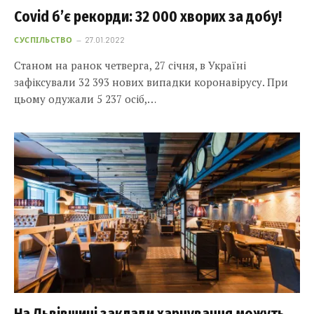
Сovid б’є рекорди: 32 000 хворих за добу!
СУСПІЛЬСТВО
27.01.2022
Станом на ранок четверга, 27 січня, в Україні
зафіксували 32 393 нових випадки коронавірусу. При
цьому одужали 5 237 осіб,…