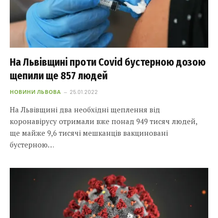
На Львівщині проти Covid бустерною дозою
щепили ще 857 людей
НОВИНИ ЛЬВОВА
25.01.2022
На Львівщині два необхідні щеплення від
коронавірусу отримали вже понад 949 тисяч людей,
ще майже 9,6 тисячі мешканців вакциновані
бустерною…