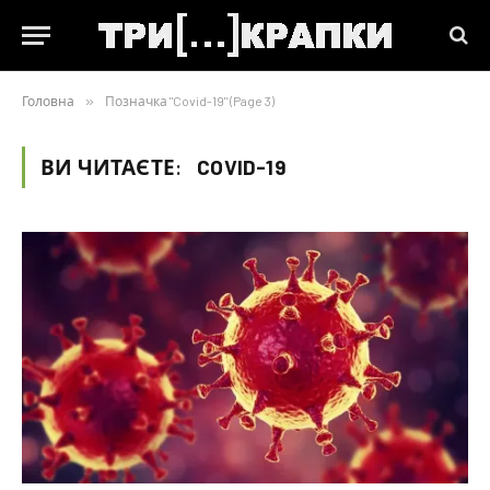
Головна
»
Позначка "Covid-19" (Page 3)
ВИ ЧИТАЄТЕ:
COVID-19