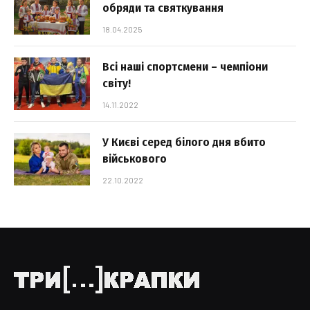
обряди та святкування
18.04.2025
Всі наші спортсмени – чемпіони
світу!
14.11.2022
У Києві серед білого дня вбито
військового
22.10.2022