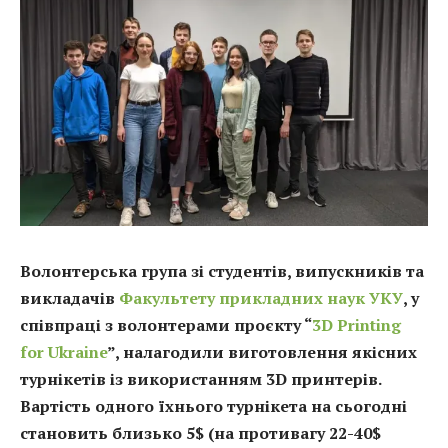
Волонтерська група зі студентів, випускників та
викладачів
Факультету прикладних наук УКУ
, у
співпраці з волонтерами проєкту “
3D Printing
for Ukraine
”, налагодили виготовлення якісних
турнікетів із використанням 3D принтерів.
Вартість одного їхнього турнікета на сьогодні
становить близько 5$ (на противагу 22-40$