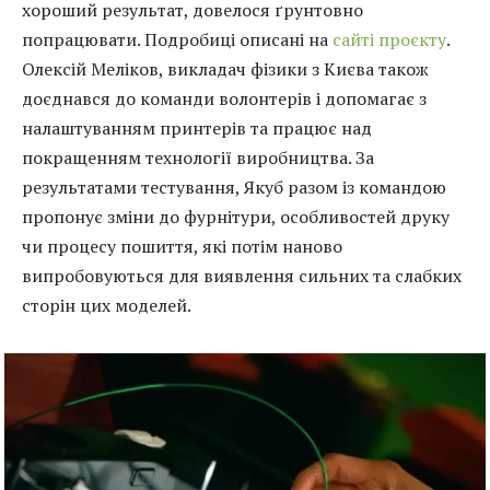
хороший результат, довелося ґрунтовно
попрацювати. Подробиці описані на
сайті проєкту
.
Олексій Меліков, викладач фізики з Києва також
доєднався до команди волонтерів і допомагає з
налаштуванням принтерів та працює над
покращенням технології виробництва. За
результатами тестування, Якуб разом із командою
пропонує зміни до фурнітури, особливостей друку
чи процесу пошиття, які потім наново
випробовуються для виявлення сильних та слабких
сторін цих моделей.