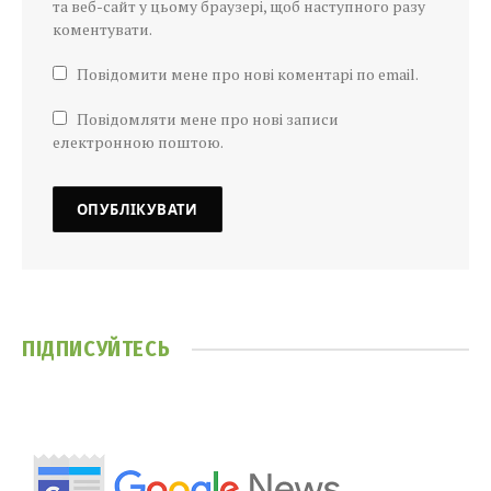
та веб-сайт у цьому браузері, щоб наступного разу
коментувати.
Повідомити мене про нові коментарі по email.
Повідомляти мене про нові записи
електронною поштою.
ПІДПИСУЙТЕСЬ