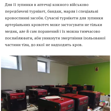
Для її зупинки в аптечці кожного військово
передбачені турнікет, бандаж, марля і спеціальні
кровоспинні засоби. Сучасні турнікети для зупинки
артеріальних кровотеч може застосувати не тільки
медик, але й сам поранений і їх можна тимчасово
послаблювати, аби уникнути змертвіння ізольованої
частини тіла, до якої не надходить кров.