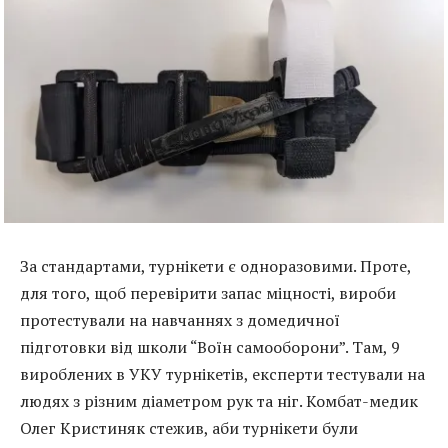
За стандартами, турнікети є одноразовими. Проте,
для того, щоб перевірити запас міцності, вироби
протестували на навчаннях з домедичної
підготовки від школи “Воїн самооборони”. Там, 9
вироблених в УКУ турнікетів, експерти тестували на
людях з різним діаметром рук та ніг. Комбат-медик
Олег Кристиняк стежив, аби турнікети були