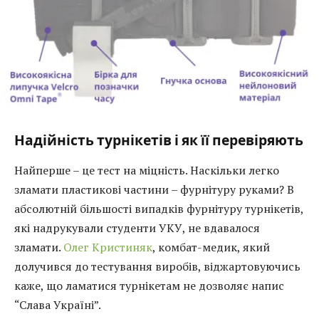
Надійність турнікетів і як її перевіряють
Найперше – це тест на міцність. Наскільки легко
зламати пластикові частини – фурнітуру руками? В
абсолютній більшості випадків фурнітуру турнікетів,
які надрукували студенти УКУ, не вдавалося
зламати.
Олег Кристиняк
, комбат-медик, який
долучився до тестування виробів, віджартовуючись
каже, що ламатися турнікетам не дозволяє напис
“Слава Україні”.