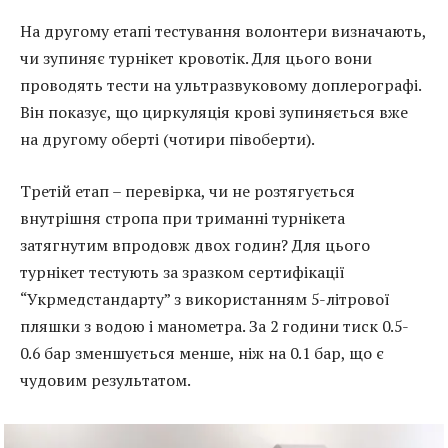
На другому етапі тестування волонтери визначають,
чи зупиняє турнікет кровотік. Для цього вони
проводять тести на ультразвуковому доплерографі.
Він показує, що циркуляція крові зупиняється вже
на другому оберті (чотири півоберти).
Третій етап – перевірка, чи не розтягується
внутрішня стропа при триманні турнікета
затягнутим впродовж двох годин? Для цього
турнікет тестують за зразком сертифікації
“Укрмедстандарту” з використанням 5-літрової
пляшки з водою і манометра. За 2 години тиск 0.5-
0.6 бар зменшується менше, ніж на 0.1 бар, що є
чудовим результатом.