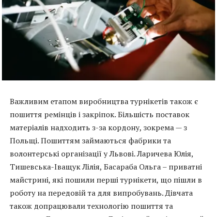
Важливим етапом виробництва турнікетів також є
пошиття ремінців і закріпок. Більшість поставок
матеріалів надходить з-за кордону, зокрема — з
Польщі. Пошиттям займаються фабрики та
волонтерські організації у Львові. Ларичева Юлія,
Тишевська-Іващук Лілія, Басараба Ольга – приватні
майстрині, які пошили перші турнікети, що пішли в
роботу на передовій та для випробувань. Дівчата
також допрацювали технологію пошиття та