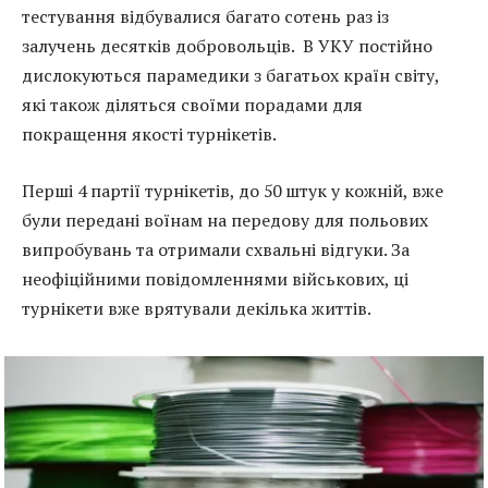
тестування відбувалися багато сотень раз із
залучень десятків добровольців. В УКУ постійно
дислокуються парамедики з багатьох країн світу,
які також діляться своїми порадами для
покращення якості турнікетів.
Перші 4 партії турнікетів, до 50 штук у кожній, вже
були передані воїнам на передову для польових
випробувань та отримали схвальні відгуки. За
неофіційними повідомленнями військових, ці
турнікети вже врятували декілька життів.