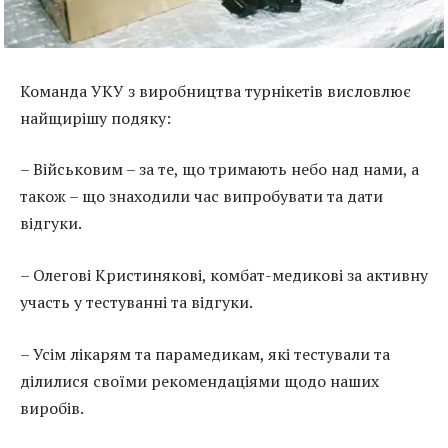
Команда УКУ з виробництва турнікетів висловлює
найщирішу подяку:
– Військовим – за те, що тримають небо над нами, а
також – що знаходили час випробувати та дати
відгуки.
– Олегові Кристинякові, комбат-медикові за активну
участь у тестуванні та відгуки.
– Усім лікарям та парамедикам, які тестували та
ділилися своїми рекомендаціями щодо наших
виробів.