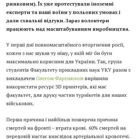
ринковим). Їх уже протестували іноземні
експерти та наші воїни у польових умовах і
дали схвальні відгуки. Зараз волонтери
працюють над масштабуванням виробництва.
У перші дні повномасштабного вторгнення росії,
кожен з нас шукав ту нішу, у якій міг би бути
максимально корисним для України. Так, група
студентів Факультету прикладних наук УКУ разом з
викладачем
Олегом Фаренюком
вирішили
використати ресурс 3D принтерів, які має
факультет, для друку частин турнікетів для наших
військових.
Перша причина і найбільш поширена причина
смертей на фронті – втрата крові. 60% смертей на
передовій настає внаслідок артеріальної кровотечі.