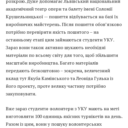
розкрою. Дуже допомагає Львівський національний
академічний театр опери та балету імені Соломії
Крушельницької — пошиття відбувається на базі їх
виробничих майстерень. Після пошиття обов’язково
потрібно перевірити якість пошитого – на
останньому етапі цим займаються студенти УКУ.
Зараз вони також активно шукають необхідні
матеріали по всьому світу для того, щоб збільшити
масштаби виробництва. Багато матеріалів
передають безкоштовно – зокрема, величезний
вклад тут Якуба Камінського та Леоніда Гулька із
його проекту, проте велику частину потрібно
закуповувати.
Вже зараз студенти-волонтери з УКУ мають на меті
виготовляти 100 одиниць якісних турнікетів на день.
Разом із цим, вони у пошуку волонтерських