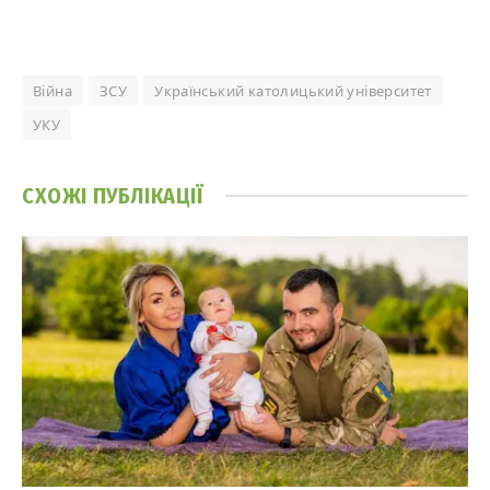
Війна
ЗСУ
Український католицький університет
УКУ
СХОЖІ
ПУБЛІКАЦІЇ