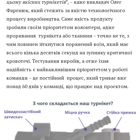
цьому якісних турнікетів
”, – каже викладач Олег
Фаренюк, який стежить за якістю технологічного
процесу виробництва. Саме якість продукту
зробили своїм пріоритетом волонтери, адже
проривання турнікета або тканини – точно не те, з
чим повинен зіткнутися поранений воїн, який має
всього кілька десятків секунд на зупинку критичної
кровотечі. Тестування виробів, а отже їхня
надійність є найважливішим пріоритетом у роботі
команди – це постійний процес, який триває вже
понад 60 днів у команді, що працює над проєктом.