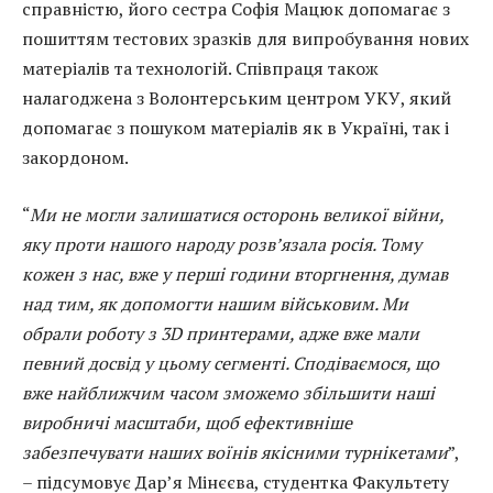
справністю, його сестра Софія Мацюк допомагає з
пошиттям тестових зразків для випробування нових
матеріалів та технологій. Співпраця також
налагоджена з Волонтерським центром УКУ, який
допомагає з пошуком матеріалів як в Україні, так і
закордоном.
“
Ми не могли залишатися осторонь великої війни,
яку проти нашого народу розв’язала росія. Тому
кожен з нас, вже у перші години вторгнення, думав
над тим, як допомогти нашим військовим. Ми
обрали роботу з 3D принтерами, адже вже мали
певний досвід у цьому сегменті. Сподіваємося, що
вже найближчим часом зможемо збільшити наші
виробничі масштаби, щоб ефективніше
забезпечувати наших воїнів якісними турнікетами
”,
– підсумовує Дар’я Мінєєва, студентка Факультету