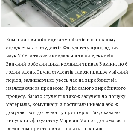
Команда з виробництва турнікетів в основному
складається зі студентів Факультету прикладних
наук УКУ, а також з викладачів та випускників.
Звичний робочий цикл команди триває 3 зміни, по 6
годин вдень. Група студентів також працює у нічний
період, залишаючись увесь час на виробництві і
наглядаючи за процесом. Крім самого виробничого
процесу, багато студентів також залучені до пошуку
матеріалів, комунікації з постачальниками або ж
долучаються до ремонту принтерів. Так, скажімо
випускник факультету Маркіян Мацюк допомагає з
ремонтом принтерів та стежить за їхньою