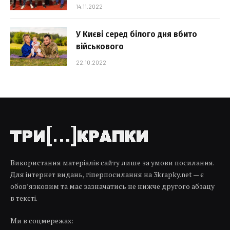
14.11.2022
У Києві серед білого дня вбито
військового
22.10.2022
Використання матеріалів сайту лише за умови посилання.
Для інтернет видань, гіперпосилання на 3krapky.net — є
обов’язковим та має зазначатись не нижче другого абзацу
в тексті.
Ми в соцмережах: