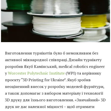
Виготовлення турнікетів було б неможливим без
активної міжнародної співпраці. Дизайн турнікету
розробив Якуб Камінський, medical robotics engineer
у
Worcester Polytechnic Institute
(WPI) та керівнику
проєкту “3D Printing for Ukraine”. Якуб зробив
неоціненний внесок у розробку моделей фурнітури,
а також допомагає з вибором матеріалу і технології
3D друку для їхнього виготовлення. «Звичайний» 3D
друк не дає належної міцності – щоб отримати