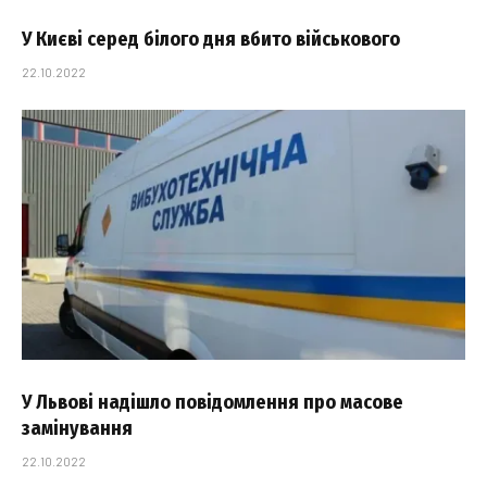
У Києві серед білого дня вбито військового
22.10.2022
У Львові надішло повідомлення про масове
замінування
22.10.2022