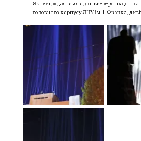
Як виглядає сьогодні ввечері акція на
головного корпусу ЛНУ ім. І. Франка, ди