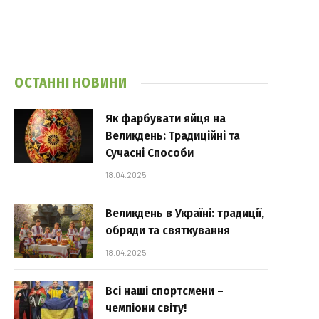
ОСТАННІ НОВИНИ
Як фарбувати яйця на
Великдень: Традиційні та
Сучасні Способи
18.04.2025
Великдень в Україні: традиції,
обряди та святкування
18.04.2025
Всі наші спортсмени –
чемпіони світу!