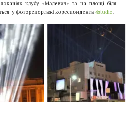
 локаціях клубу «Малевич» та на площі біля
віться у фоторепортажі кореспондента
4studio
.