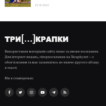
22.10.2022
Використання матеріалів сайту лише за умови посилання.
Для інтернет видань, гіперпосилання на 3krapky.net — є
обов’язковим та має зазначатись не нижче другого абзацу
в тексті.
Ми в соцмережах:
Facebook
Twitter
Instagram
YouTube
Telegram
RSS