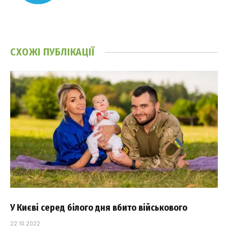
СХОЖІ
ПУБЛІКАЦІЇ
У Києві серед білого дня вбито військового
22.10.2022