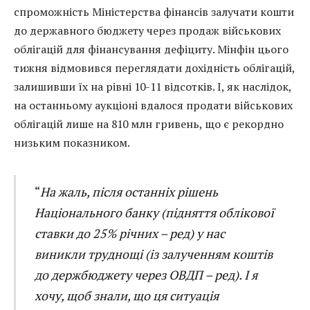
спроможність Міністерства фінансів залучати кошти
до державного бюджету через продаж військових
облігацій для фінансування дефіциту. Мінфін цього
тижня відмовився переглядати дохідність облігацій,
залишивши їх на рівні 10-11 відсотків. І, як наслідок,
на останньому аукціоні вдалося продати військових
облігацій лише на 810 млн гривень, що є рекордно
низьким показником.
“
На жаль, після останніх рішень
Національного банку (підняття облікової
ставки до 25% річних – ред) у нас
виникли труднощі (із залученням коштів
до держбюджету через ОВДП – ред). І я
хочу, щоб знали, що ця ситуація