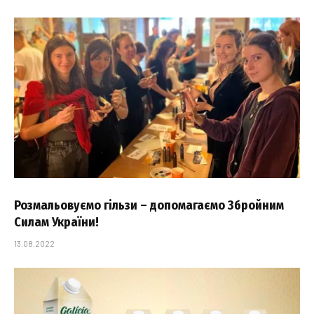
Розмальовуємо гільзи – допомагаємо Збройним
Силам України!
13.08.2022