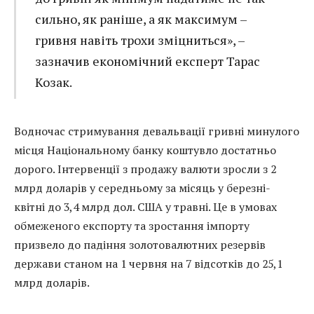
сильно, як раніше, а як максимум –
гривня навіть трохи зміцниться», –
зазначив економічний експерт Тарас
Козак.
Водночас стримування девальвації гривні минулого
місця Національному банку коштувло достатньо
дорого. Інтервенції з продажу валюти зросли з 2
млрд доларів у середньому за місяць у березні-
квітні до 3,4 млрд дол. США у травні. Це в умовах
обмеженого експорту та зростання імпорту
призвело до падіння золотовалютних резервів
держави станом на 1 червня на 7 відсотків до 25,1
млрд доларів.