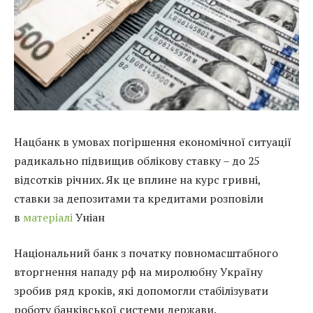
Нацбанк в умовах погіршення економічної ситуації
радикально підвищив облікову ставку – до 25
відсотків річних. Як це вплине на курс гривні,
ставки за депозитами та кредитами розповіли
в
матеріалі
Уніан
Національний банк з початку повномасштабного
вторгнення нападу рф на миролюбну Україну
зробив ряд кроків, які допомогли стабілізувати
роботу банківської системи держави.