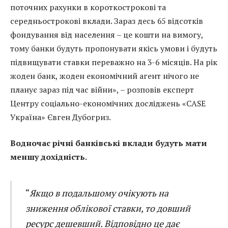
поточних рахунки в короткострокові та
середньострокові вклади. Зараз десь 65 відсотків
фондування від населення – це кошти на вимогу,
тому банки будуть пропонувати якісь умови і будуть
підвищувати ставки переважно на 3-6 місяців. На рік
жоден банк, жоден економічний агент нічого не
планує зараз під час війни», – розповів експерт
Центру соціально-економічних досліджень «CASE
Україна» Євген Дубогриз.
Водночас річні банківські вклади будуть мати
меншу дохідність.
“
Якщо в подальшому очікують на
зниження облікової ставки, то довший
ресурс дешевший. Відповідно це дає