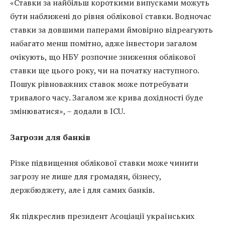
«Ставки за найбільш короткими випусками можуть
бути наближені до рівня облікової ставки. Водночас
ставки за довшими паперами ймовірно відреагують
набагато менш помітно, адже інвестори загалом
очікують, що НБУ розпочне зниження облікової
ставки ще цього року, чи на початку наступного.
Пошук рівноважних ставок може потребувати
тривалого часу. Загалом же крива дохідності буде
змінюватися», – додали в ICU.
Загрози для банків
Різке підвищення облікової ставки може чинити
загрозу не лише для громадян, бізнесу,
держбюджету, але і для самих банків.
Як підкреслив президент Асоціації українських