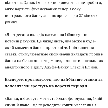
відсотків. Однак їм все одно доведеться це зробити,
адже вартість фінансування тепер з боку
центрального банку значно зросла – до 27 відсотків
річних.
«Дві третини вкладів населення і бізнесу – це
поточні рахунки. Це ліквідність, яка може в будь-
який момент з банків просто піти. І підвищення
ставки стимулюватиме споживачів вкладати гроші в
банки на більш довгі терміни», – зазначив начальник
аналітичного відділу Альфа-Банку Олексій Блінов.
Експерти прогнозують, що найбільше ставки за
депозитами зростуть на короткі періоди.
«Банки, які хочуть мати стабільне фондування, їхній
єдиний шанс – це переводити кошти населення з