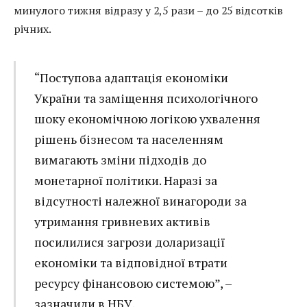
минулого тижня відразу у 2,5 рази – до 25 відсотків
річних.
“Поступова адаптація економіки
України та заміщення психологічного
шоку економічною логікою ухвалення
рішень бізнесом та населенням
вимагають зміни підходів до
монетарної політики. Наразі за
відсутності належної винагороди за
утримання гривневих активів
посилилися загрози доларизації
економіки та відповідної втрати
ресурсу фінансовою системою”, –
зазначили в НБУ.