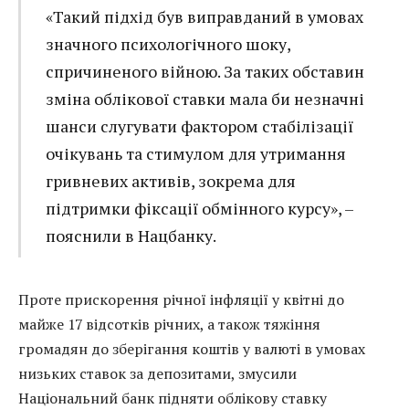
«Такий підхід був виправданий в умовах
значного психологічного шоку,
спричиненого війною. За таких обставин
зміна облікової ставки мала би незначні
шанси слугувати фактором стабілізації
очікувань та стимулом для утримання
гривневих активів, зокрема для
підтримки фіксації обмінного курсу», –
пояснили в Нацбанку.
Проте прискорення річної інфляції у квітні до
майже 17 відсотків річних, а також тяжіння
громадян до зберігання коштів у валюті в умовах
низьких ставок за депозитами, змусили
Національний банк підняти облікову ставку