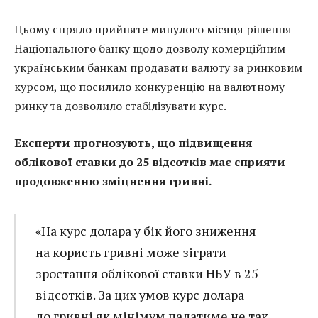
Цьому спряло прийняте минулого місяця рішення
Національного банку щодо дозволу комерційним
українським банкам продавати валюту за ринковим
курсом, що посилило конкуренцію на валютному
ринку та дозволило стабілізувати курс.
Експерти прогнозують, що підвищення
облікової ставки до 25 відсотків має сприяти
продовженню зміцнення гривні.
«На курс долара у бік його зниження
на користь гривні може зіграти
зростання облікової ставки НБУ в 25
відсотків. За цих умов курс долара
до гривні як мінімум падатиме не так