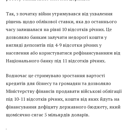
Так, з початку війни утримувався від ухвалення
рішень щодо облікової ставки, яка до останнього
часу залишалася на рівні 10 відсотків річних. Це
дозволяло банкам залучати недорогі кошти у
вигляді депозитів під 4-9 відсотки річних у
населення або користуватися рефінансуванням від
Національного банку під 11 відсотків річних.
Водночас це стримувало зростання вартості
кредитів для бізнесу та громадян та дозволяло
Міністерству фінансів продавати військові облігації
під 10-11 відсотків річних, кошти від яких йдуть на
фінансування дефіциту державного бюджету, який
щомісячно сягає 5 мільярдів доларів.