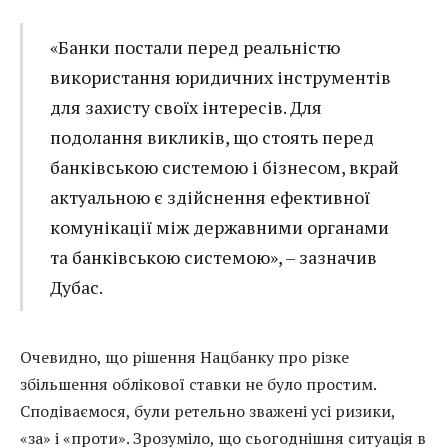
«Банки постали перед реальністю
використання юридичних інструментів
для захисту своїх інтересів. Для
подолання викликів, що стоять перед
банківською системою і бізнесом, вкрай
актуальною є здійснення ефективної
комунікації між державними органами
та банківською системою», – зазначив
Дубас.
Очевидно, що рішення Нацбанку про різке
збільшення облікової ставки не було простим.
Сподіваємося, були ретельно зважені усі ризики,
«за» і «проти». Зрозуміло, що сьогоднішня ситуація в