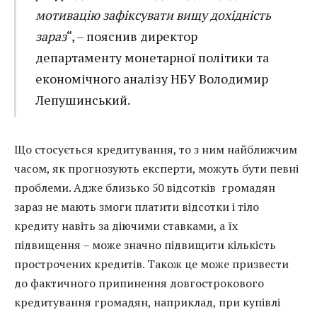
мотивацію зафіксувати вищу дохідність
зараз
“, – пояснив директор
департаменту монетарної політики та
економічного аналізу НБУ Володимир
Лепушинський.
Що стосується кредитування, то з ним найближчим
часом, як прогнозують експерти, можуть бути певні
проблеми. Адже близько 50 відсотків громадян
зараз не мають змоги платити відсотки і тіло
кредиту навіть за діючими ставками, а їх
підвищення – може значно підвищити кількість
прострочених кредитів. Також це може призвести
до фактичного припинення довгострокового
кредитування громадян, наприклад, при купівлі