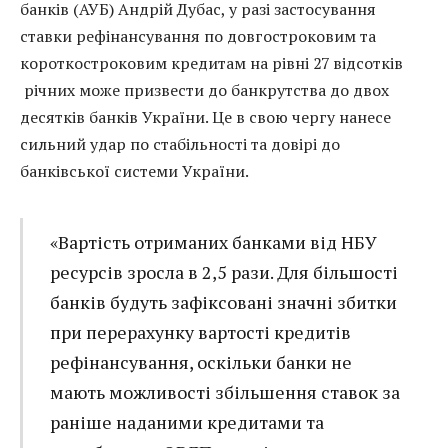
банків (АУБ) Андрій Дубас, у разі застосування
ставки рефінансування по довгостроковим та
короткостроковим кредитам на рівні 27 відсотків
річних може призвести до банкрутства до двох
десятків банків України. Це в свою чергу нанесе
сильний удар по стабільності та довірі до
банківської системи України.
«Вартість отриманих банками від НБУ
ресурсів зросла в 2,5 рази. Для більшості
банків будуть зафіксовані значні збитки
при перерахунку вартості кредитів
рефінансування, оскільки банки не
мають можливості збільшення ставок за
раніше наданими кредитами та