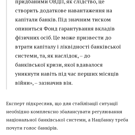
придбаними ОВДП, як слідство, це
створить додаткове навантаження на
капітали банків. Під значним тиском
опиниться Фонд гарантування вкладів
фізичних осіб. Це може призвести до
втрати капіталу і ліквідності банківської
системи, та, як наслідок, – до
банківської кризи, якої вдавалося
уникнути навіть під час перших місяців
війни», – зазначив він.
Експерт підкреслив, що для стабілізації ситуації
необхідно комплексно збалансувати регулювання
національної банківської системи, а Нацбанку треба
почути голос банкірів.