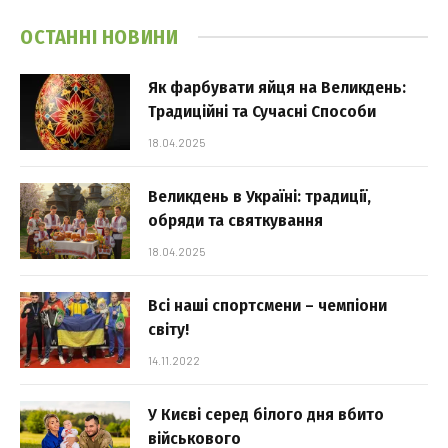
ОСТАННІ НОВИНИ
Як фарбувати яйця на Великдень:
Традиційні та Сучасні Способи
18.04.2025
Великдень в Україні: традиції,
обряди та святкування
18.04.2025
Всі наші спортсмени – чемпіони
світу!
14.11.2022
У Києві серед білого дня вбито
військового