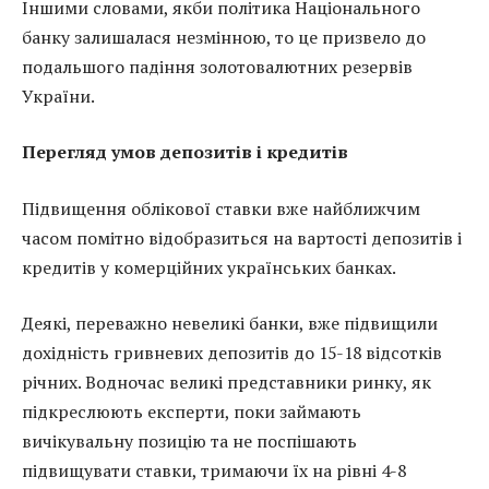
Іншими словами, якби політика Національного
банку залишалася незмінною, то це призвело до
подальшого падіння золотовалютних резервів
України.
Перегляд умов депозитів і кредитів
Підвищення облікової ставки вже найближчим
часом помітно відобразиться на вартості депозитів і
кредитів у комерційних українських банках.
Деякі, переважно невеликі банки, вже підвищили
дохідність гривневих депозитів до 15-18 відсотків
річних. Водночас великі представники ринку, як
підкреслюють експерти, поки займають
вичікувальну позицію та не поспішають
підвищувати ставки, тримаючи їх на рівні 4-8