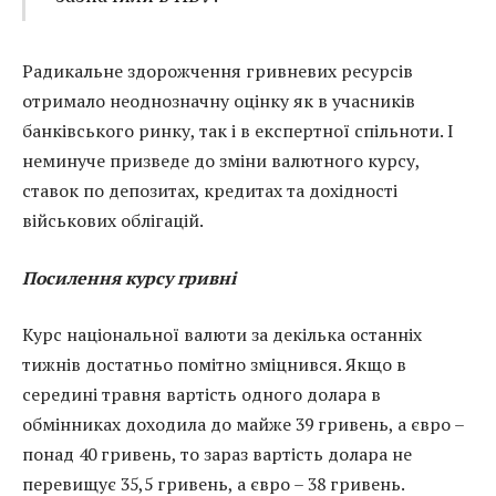
Радикальне здорожчення гривневих ресурсів
отримало неоднозначну оцінку як в учасників
банківського ринку, так і в експертної спільноти. І
неминуче призведе до зміни валютного курсу,
ставок по депозитах, кредитах та дохідності
військових облігацій.
Посилення курсу гривні
Курс національної валюти за декілька останніх
тижнів достатньо помітно зміцнився. Якщо в
середині травня вартість одного долара в
обмінниках доходила до майже 39 гривень, а євро –
понад 40 гривень, то зараз вартість долара не
перевищує 35,5 гривень, а євро – 38 гривень.