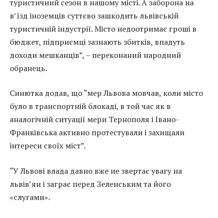
туристичний сезон в нашому місті. А заборона на
в’їзд іноземців суттєво зашкодить львівській
туристичній індустрії. Місто недоотримає гроші в
бюджет, підприємці зазнають збитків, впадуть
доходи мешканців”, – переконаний народний
обранець.
Синютка додав, що “мер Львова мовчав, коли місто
було в транспортній блокаді, в той час як в
аналогічній ситуації мери Тернополя і Івано-
Франківська активно протестували і захищали
інтереси своїх міст”.
“У Львові влада давно вже не звертає увагу на
львів’ян і заграє перед Зеленським та його
«слугами».