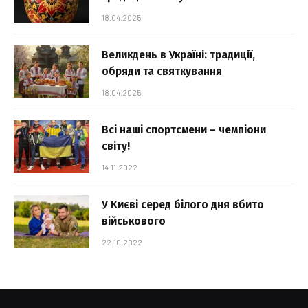
18.04.2025
Великдень в Україні: традиції,
обряди та святкування
18.04.2025
Всі наші спортсмени – чемпіони
світу!
14.11.2022
У Києві серед білого дня вбито
військового
22.10.2022