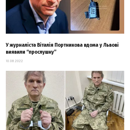
У журналіста Віталія Портникова вдома у Львові
виявили “прослушку”
10.08.2022