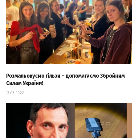
Розмальовуємо гільзи – допомагаємо Збройним
Силам України!
13.08.2022