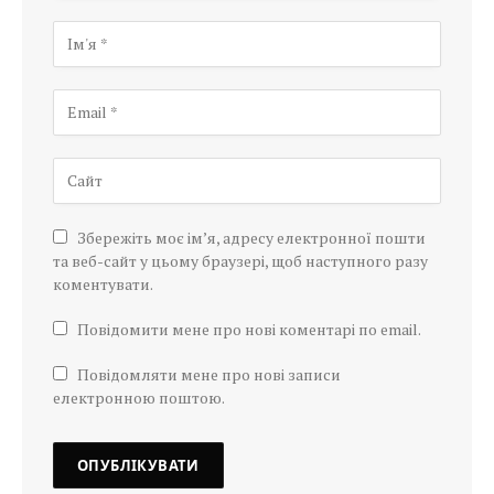
Збережіть моє ім’я, адресу електронної пошти
та веб-сайт у цьому браузері, щоб наступного разу
коментувати.
Повідомити мене про нові коментарі по email.
Повідомляти мене про нові записи
електронною поштою.