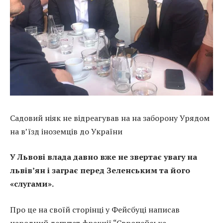
Садовий ніяк не відреагував на на заборону Урядом
на в’їзд іноземців до України
У Львові влада давно вже не звертає увагу на
львів’ян і заграє перед Зеленським та його
«слугами».
Про це на своїй сторінці у Фейсбуці написав
народний депутат фракції “Європейська