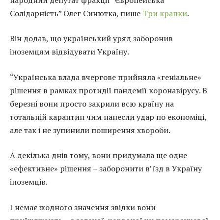
Солідарність” Олег Синютка, пише
Три крапки
.
Він додав, що український уряд заборонив
іноземцям відвідувати Україну.
“Українська влада вчергове прийняла «геніальне»
рішення в рамках протидії пандемії коронавірусу. В
березні вони просто закрили всю країну на
тотальній карантин чим нанесли удар по економіці,
але так і не зупинили поширення хвороби.
А декілька днів тому, вони придумала ще одне
«ефективне» рішення – заборонити в’їзд в Україну
іноземців.
І немає жодного значення звідки вони