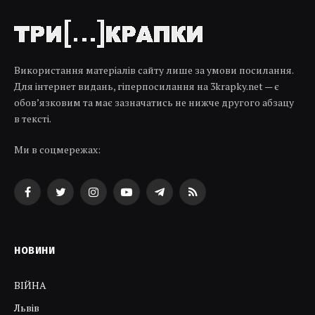
Використання матеріалів сайту лише за умови посилання.
Для інтернет видань, гіперпосилання на 3krapky.net — є
обов’язковим та має зазначатись не нижче другого абзацу
в тексті.
Ми в соцмережах:
Facebook
Twitter
Instagram
YouTube
Telegram
RSS
НОВИНИ
ВІЙНА
Львів