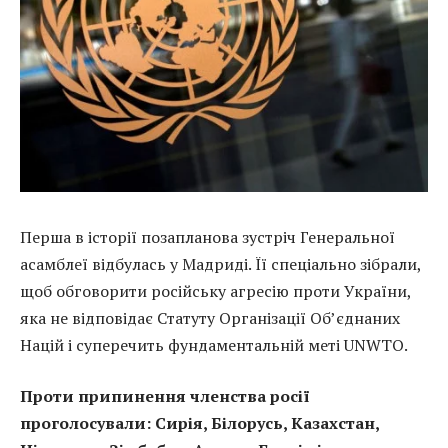
Перша в історії позапланова зустріч Генеральної
асамблеї відбулась у Мадриді. Її спеціально зібрали,
щоб обговорити російську агресію проти України,
яка не відповідає Статуту Організації Об’єднаних
Націй і суперечить фундаментальній меті UNWTO.
Проти припинення членства росії
проголосували: Сирія, Білорусь, Казахстан,