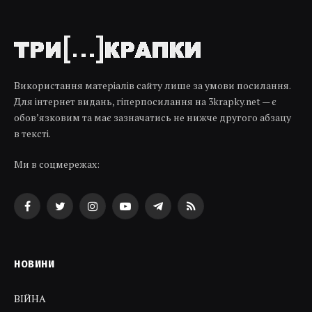
Використання матеріалів сайту лише за умови посилання.
Для інтернет видань, гіперпосилання на 3krapky.net — є
обов’язковим та має зазначатись не нижче другого абзацу
в тексті.
Ми в соцмережах:
Facebook
Twitter
Instagram
YouTube
Telegram
RSS
НОВИНИ
ВІЙНА