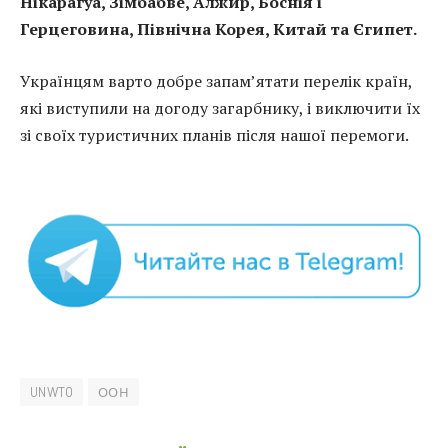
Нікарагуа, Зімбабве, Алжир, Боснія і
Герцеговина, Північна Корея, Китай та Єгипет.
Українцям варто добре запам’ятати перелік країн,
які виступили на догоду загарбнику, і виключити їх
зі своїх туристичних планів після нашої перемоги.
UNWTO
ООН