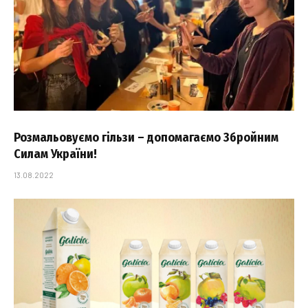
Розмальовуємо гільзи – допомагаємо Збройним
Силам України!
13.08.2022