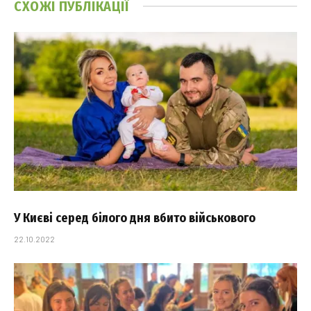
СХОЖІ
ПУБЛІКАЦІЇ
У Києві серед білого дня вбито військового
22.10.2022