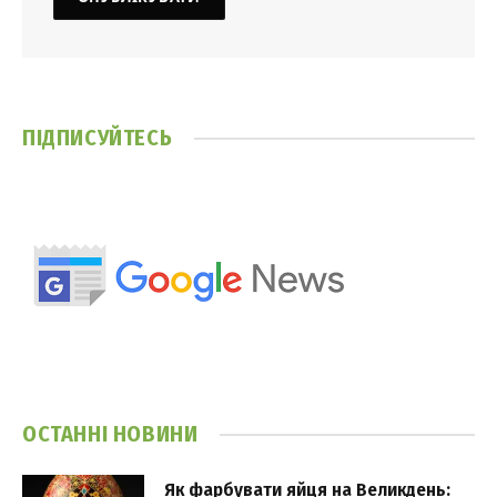
ПІДПИСУЙТЕСЬ
ОСТАННІ НОВИНИ
Як фарбувати яйця на Великдень: