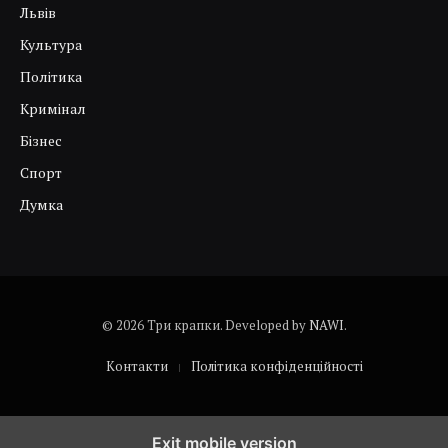
Львів
Культура
Політика
Кримінал
Бізнес
Спорт
Думка
© 2026 Три крапки. Developed by
NAWI
.
Контакти
Політика конфіденційності
Exit mobile version