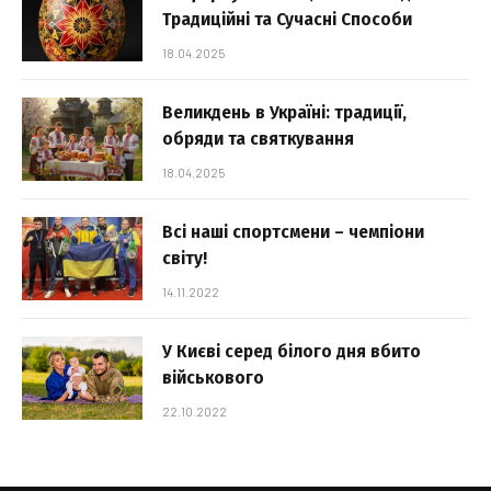
Традиційні та Сучасні Способи
18.04.2025
Великдень в Україні: традиції,
обряди та святкування
18.04.2025
Всі наші спортсмени – чемпіони
світу!
14.11.2022
У Києві серед білого дня вбито
військового
22.10.2022