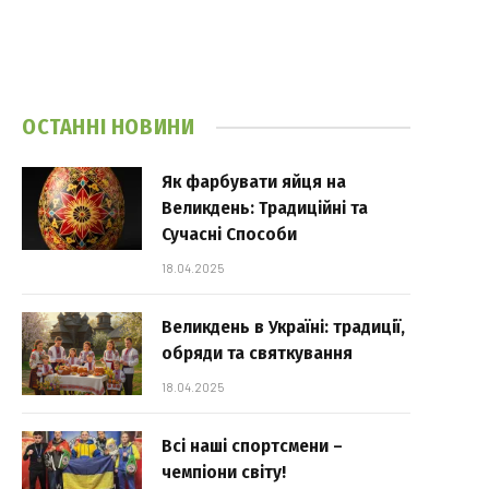
ОСТАННІ НОВИНИ
Як фарбувати яйця на
Великдень: Традиційні та
Сучасні Способи
18.04.2025
Великдень в Україні: традиції,
обряди та святкування
18.04.2025
Всі наші спортсмени –
чемпіони світу!