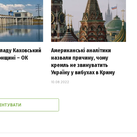
 ладу Каховський
Американські аналітики
онщині – ОК
назвали причину, чому
кремль не звинуватить
Україну у вибухах в Криму
10.08.2022
ЕНТУВАТИ