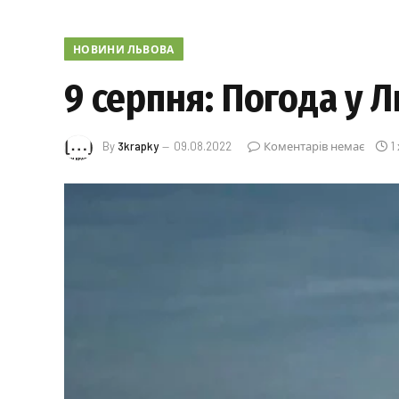
НОВИНИ ЛЬВОВА
9 серпня: Погода у Л
By
3krapky
09.08.2022
Коментарів немає
1