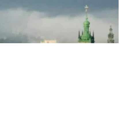
о самого вечора. З ранку і до пізнього вечора