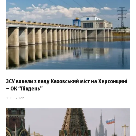
ЗСУ вивели з ладу Каховський міст на Херсонщині
– ОК “Південь”
10.08.2022