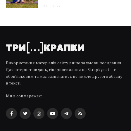
22.10.2022
Використання матеріалів сайту лише за умови посилання.
Для інтернет видань, гіперпосилання на 3krapky.net — є
обов’язковим та має зазначатись не нижче другого абзацу
в тексті.
Ми в соцмережах:
Facebook
Twitter
Instagram
YouTube
Telegram
RSS