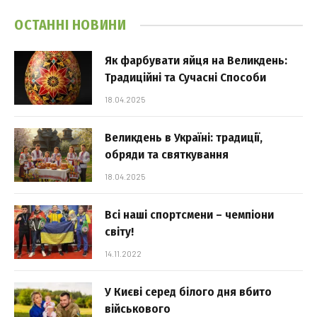
ОСТАННІ НОВИНИ
Як фарбувати яйця на Великдень:
Традиційні та Сучасні Способи
18.04.2025
Великдень в Україні: традиції,
обряди та святкування
18.04.2025
Всі наші спортсмени – чемпіони
світу!
14.11.2022
У Києві серед білого дня вбито
військового