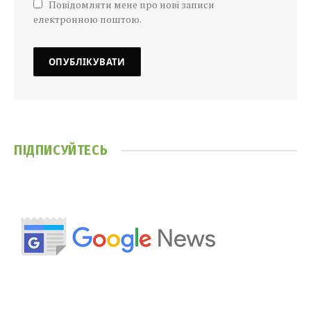
Повідомляти мене про нові записи
електронною поштою.
ПІДПИСУЙТЕСЬ