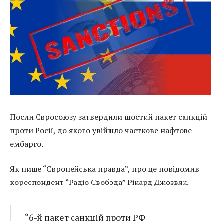
Посли Євросоюзу затвердили шостий пакет санкцій
проти Росії, до якого увійшло часткове нафтове
ембарго.
Як пише “Європейська правда”, про це повідомив
кореспондент “Радіо Свобода” Рікард Джозвяк.
“6-й пакет санкцій проти РФ