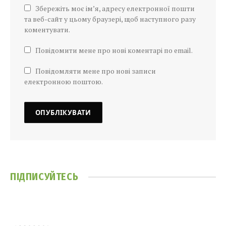
Збережіть моє ім’я, адресу електронної пошти
та веб-сайт у цьому браузері, щоб наступного разу
коментувати.
Повідомити мене про нові коментарі по email.
Повідомляти мене про нові записи
електронною поштою.
ПІДПИСУЙТЕСЬ