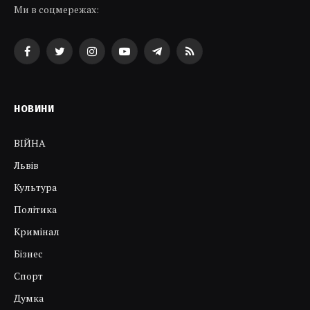
Ми в соцмережах:
Facebook
Twitter
Instagram
YouTube
Telegram
RSS
НОВИНИ
ВІЙНА
Львів
Культура
Політика
Кримінал
Бізнес
Спорт
Думка