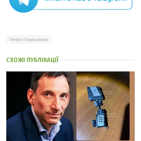
Петро Порошенко
СХОЖІ
ПУБЛІКАЦІЇ