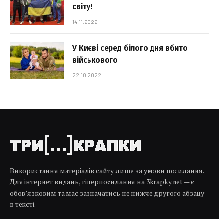
світу!
14.11.2022
У Києві серед білого дня вбито
військового
22.10.2022
Використання матеріалів сайту лише за умови посилання.
Для інтернет видань, гіперпосилання на 3krapky.net — є
обов’язковим та має зазначатись не нижче другого абзацу
в тексті.