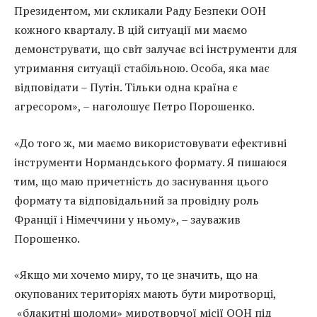
Президентом, ми скликали Раду Безпеки ООН
кожного кварталу. В цій ситуації ми маємо
демонструвати, що світ залучає всі інструменти для
утримання ситуації стабільною. Особа, яка має
відповідати – Путін. Тільки одна країна є
агресором», – наголошує Петро Порошенко.
«До того ж, ми маємо використовувати ефективні
інструменти Нормандського формату. Я пишаюся
тим, що маю причетність до заснування цього
формату та відповідальний за провідну роль
Франції і Німеччини у ньому», – зауважив
Порошенко.
«Якщо ми хочемо миру, то це значить, що на
окупованих територіях мають бути миротворці,
«блакитні шоломи» миротворчої місії ООН під