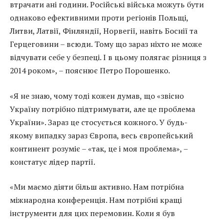
втрачати ані години. Російські війська можуть бути
однаково ефективними проти регіонів Польщі,
Литви, Латвії, Фінляндії, Норвегії, навіть Боснії та
Герцеговини – всюди. Тому що зараз ніхто не може
відчувати себе у безпеці. І в цьому полягає різниця з
2014 роком», – пояснює Петро Порошенко.
«Я не знаю, чому тоді кожен думав, що «звісно
Україну потрібно підтримувати, але це проблема
України». Зараз це стосується кожного. У будь-
якому випадку зараз Європа, весь європейський
континент розуміє – «так, це і моя проблема», –
констатує лідер партії.
«Ми маємо діяти більш активно. Нам потрібна
міжнародна конференція. Нам потрібні кращі
інструменти для цих перемовин. Коли я був