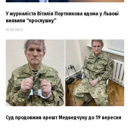
У журналіста Віталія Портникова вдома у Львові
виявили “прослушку”
10.08.2022
Суд продовжив арешт Медведчуку до 19 вересня