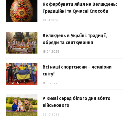
Як фарбувати яйця на Великдень:
Традиційні та Сучасні Способи
18.04.2025
Великдень в Україні: традиції,
обряди та святкування
18.04.2025
Всі наші спортсмени – чемпіони
світу!
14.11.2022
У Києві серед білого дня вбито
військового
22.10.2022