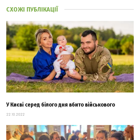
СХОЖІ
ПУБЛІКАЦІЇ
У Києві серед білого дня вбито військового
22.10.2022