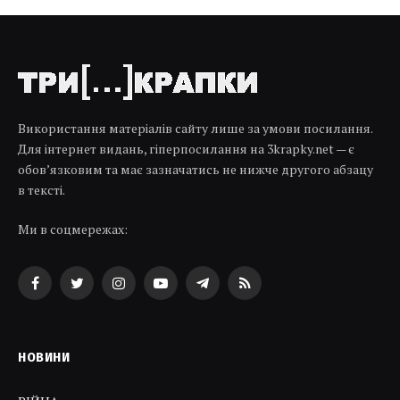
Використання матеріалів сайту лише за умови посилання.
Для інтернет видань, гіперпосилання на 3krapky.net — є
обов’язковим та має зазначатись не нижче другого абзацу
в тексті.
Ми в соцмережах:
Facebook
Twitter
Instagram
YouTube
Telegram
RSS
НОВИНИ