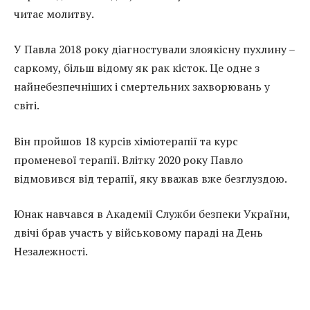
читає молитву.
У Павла 2018 року діагностували злоякісну пухлину –
саркому, більш відому як рак кісток. Це одне з
найнебезпечніших і смертельних захворювань у
світі.
Він пройшов 18 курсів хіміотерапії та курс
променевої терапії. Влітку 2020 року Павло
відмовився від терапії, яку вважав вже безглуздою.
Юнак навчався в Академії Служби безпеки України,
двічі брав участь у військовому параді на День
Незалежності.