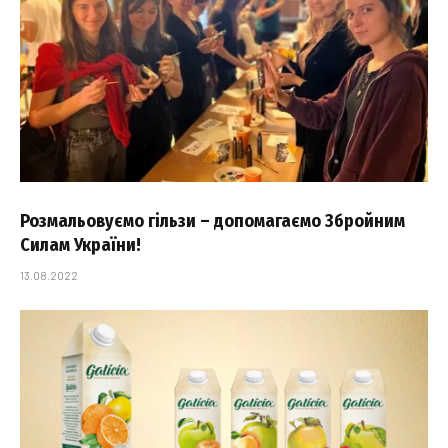
Розмальовуємо гільзи – допомагаємо Збройним
Силам України!
13.08.2022