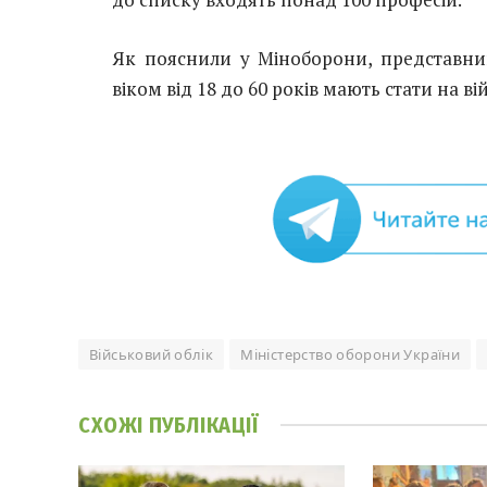
Як пояснили у Міноборони, представни
віком від 18 до 60 років мають стати на в
Військовий облік
Міністерство оборони України
СХОЖІ
ПУБЛІКАЦІЇ