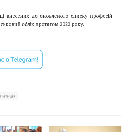
ці внесених до оновленого списку професій
ійськовий облік протягом 2022 року.
Петиція