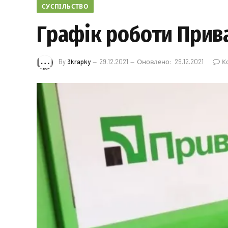
СУСПІЛЬСТВО
Графік роботи Прива
By
3krapky
29.12.2021
Оновлено:
29.12.2021
К