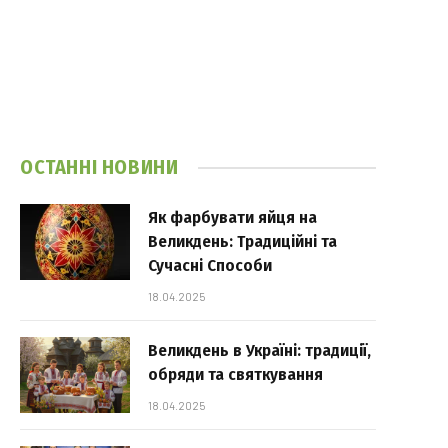
ОСТАННІ НОВИНИ
Як фарбувати яйця на
Великдень: Традиційні та
Сучасні Способи
18.04.2025
Великдень в Україні: традиції,
обряди та святкування
18.04.2025