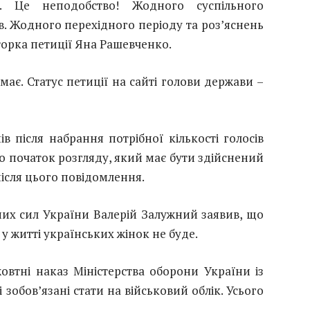
и. Це неподобство! Жодного суспільного
в. Жодного перехідного періоду та роз’яснень
аторка петиції Яна Рашевченко.
має. Статус петиції на сайті голови держави –
в після набрання потрібної кількості голосів
 початок розгляду, який має бути здійснений
після цього повідомлення.
х сил України Валерій Залужний заявив, що
 у житті українських жінок не буде.
овтні наказ Міністерства оборони України із
зобов’язані стати на військовий облік. Усього