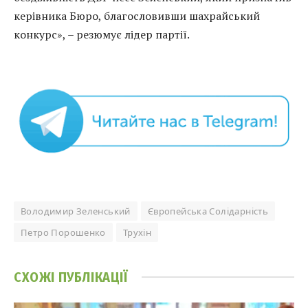
керівника Бюро, благословивши шахрайський
конкурс», – резюмує лідер партії.
Володимир Зеленський
Європейська Солідарність
Петро Порошенко
Трухін
СХОЖІ
ПУБЛІКАЦІЇ