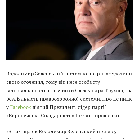
Володимир Зеленський системно покриває злочини
свого оточення, тому він несе особисту
відповідальність і за вчинки Олександра Трухіна, і за
бездіяльність правоохоронної системи. Про це пише
у
Facebook
п’ятий Президент, лідер партії
«Європейська Солідарність» Петро Порошенко.
«З тих пір, як Володимир Зеленський привів у