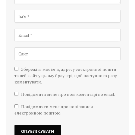
Збережіть моє ім’я, адресу електронної пошти
та веб-сайт у цьому браузері, щоб наступного разу
коментувати.
Повідомити мене про нові коментарі по email.
Повідомляти мене про нові записи
електронною поштою.