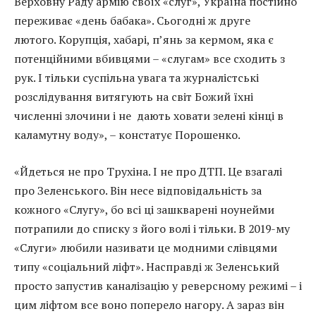
Верховну Раду армію своїх «слуг», Україна постійно
переживає «день бабака». Сьогодні ж друге
лютого. Корупція, хабарі, п’янь за кермом, яка є
потенційними вбивцями – «слугам» все сходить з
рук. І тільки суспільна увага та журналістські
розслідування витягують на світ Божий їхні
численні злочини і не дають ховати зелені кінці в
каламутну воду», – констатує Порошенко.
«Йдеться не про Трухіна. І не про ДТП. Це взагалі
про Зеленського. Він несе відповідальність за
кожного «Слугу», бо всі ці зашкварені ноунейми
потрапили до списку з його волі і тільки. В 2019-му
«Слуги» любили називати це модними слівцями
типу «соціальний ліфт». Насправді ж Зеленський
просто запустив каналізацію у реверсному режимі – і
цим ліфтом все воно поперело нагору. А зараз він