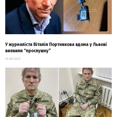
У журналіста Віталія Портникова вдома у Львові
виявили “прослушку”
10.08.2022