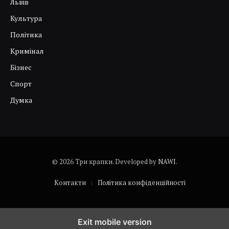
Львів
Культура
Політика
Кримінал
Бізнес
Спорт
Думка
© 2026 Три крапки. Developed by
NAWI
.
Контакти
Політика конфіденційності
Exit mobile version