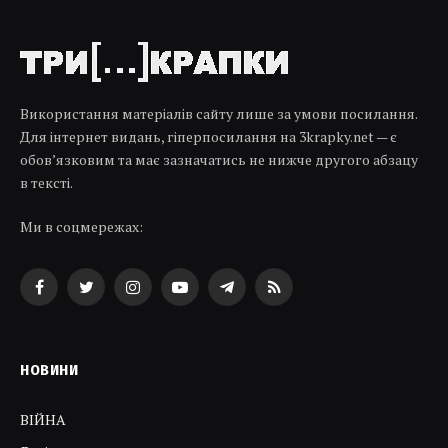
Використання матеріалів сайту лише за умови посилання.
Для інтернет видань, гіперпосилання на 3krapky.net — є
обов’язковим та має зазначатись не нижче другого абзацу
в тексті.
Ми в соцмережах:
Facebook
Twitter
Instagram
YouTube
Telegram
RSS
НОВИНИ
ВІЙНА