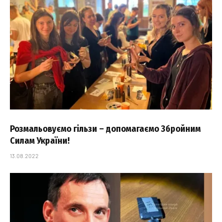
Розмальовуємо гільзи – допомагаємо Збройним
Силам України!
13.08.2022