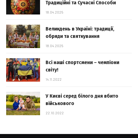
Традиційні та Сучасні Способи
18.04.2025
Великдень в Україні: традиції,
обряди та святкування
18.04.2025
Всі наші спортсмени – чемпіони
світу!
14.11.2022
У Києві серед білого дня вбито
військового
22.10.2022