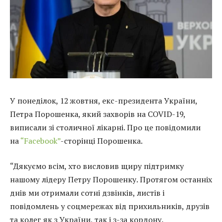
У понеділок, 12 жовтня, екс-президента України,
Петра Порошенка, який захворів на COVID-19,
виписали зі столичної лікарні. Про це повідомили
на
“Facebook”
-сторінці Порошенка.
“Дякуємо всім, хто висловив щиру підтримку
нашому лідеру Петру Порошенку. Протягом останніх
днів ми отримали сотні дзвінків, листів і
повідомлень у соцмережах від прихильників, друзів
та колег як з України, так і з-за кордону.