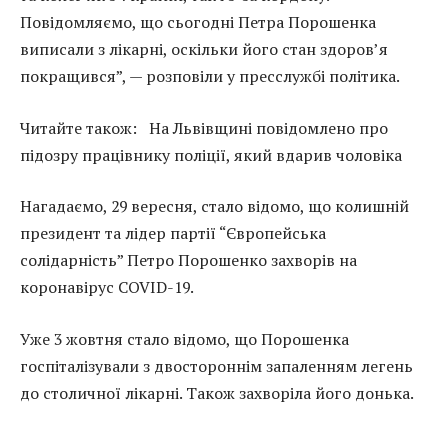
Повідомляємо, що сьогодні Петра Порошенка
виписали з лікарні, оскільки його стан здоров’я
покращився”, — розповіли у пресслужбі політика.
Читайте також:
На Львівщині повідомлено про
підозру працівнику поліції, який вдарив чоловіка
Нагадаємо, 29 вересня, стало відомо, що колишній
президент та лідер партії “Європейська
солідарність” Петро Порошенко захворів на
коронавірус COVID-19.
Уже 3 жовтня стало відомо, що Порошенка
госпіталізували з двостороннім запаленням легень
до столичної лікарні. Також захворіла його донька.