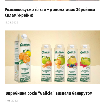
Розмальовуємо гільзи – допомагаємо Збройним
Силам України!
13.08.2022
Виробника соків “Galicia” визнали банкрутом
11.08.2022