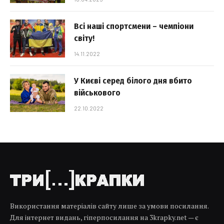
Всі наші спортсмени – чемпіони
світу!
14.11.2022
У Києві серед білого дня вбито
військового
22.10.2022
Використання матеріалів сайту лише за умови посилання.
Для інтернет видань, гіперпосилання на 3krapky.net — є