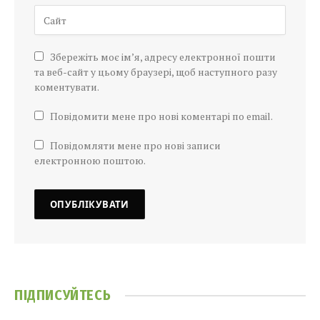
Збережіть моє ім’я, адресу електронної пошти
та веб-сайт у цьому браузері, щоб наступного разу
коментувати.
Повідомити мене про нові коментарі по email.
Повідомляти мене про нові записи
електронною поштою.
ПІДПИСУЙТЕСЬ