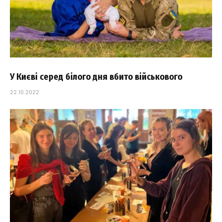
У Києві серед білого дня вбито військового
22.10.2022