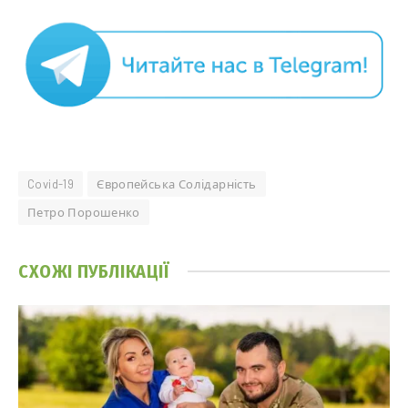
Covid-19
Європейська Солідарність
Петро Порошенко
СХОЖІ
ПУБЛІКАЦІЇ