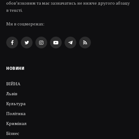
обов’язковим та має зазначатись не нижче другого абзацу
в тексті.
Ми в соцмережах:
Facebook
Twitter
Instagram
YouTube
Telegram
RSS
НОВИНИ
ВІЙНА
Львів
Культура
Політика
Кримінал
Бізнес