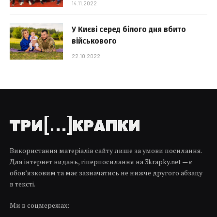
14.11.2022
У Києві серед білого дня вбито
військового
22.10.2022
Використання матеріалів сайту лише за умови посилання.
Для інтернет видань, гіперпосилання на 3krapky.net — є
обов’язковим та має зазначатись не нижче другого абзацу
в тексті.
Ми в соцмережах: