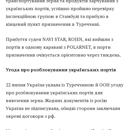
транспортування зерна та продуктів харчування з
українських портів, успішно пройшло перевірку
інспекційною групою в Стамбулі та прибуло в
кінцевий пункт призначення в Туреччині.
Прибуття суден NAVI STAR, ROJEN, які вийшли з
портів в одному каравані з POLARNET, в порти
призначення очікується орієнтовно через тиждень.
Угода про розблокування українських портів
22 липня Україна уклала із Туреччиною й ООН угоду
про розблокування українських портів для
вивезення зерна. Жодних документів із росію
Україна не підписувала, обидві сторони заключали
окремі договори з рф.