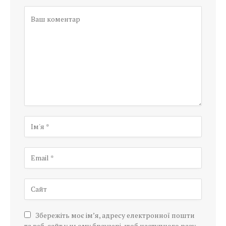
Збережіть моє ім’я, адресу електронної пошти
та веб-сайт у цьому браузері, щоб наступного разу