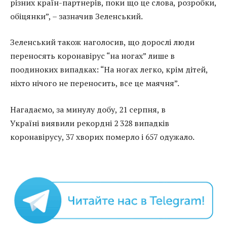
різних країн-партнерів, поки що це слова, розробки,
обіцянки”, – зазначив Зеленський.
Зеленський також наголосив, що дорослі люди
переносять коронавірус “на ногах” лише в
поодиноких випадках: “На ногах легко, крім дітей,
ніхто нічого не переносить, все це маячня”.
Нагадаємо, за минулу добу, 21 серпня, в
Україні виявили рекордні 2 328 випадків
коронавірусу, 37 хворих померло і 657 одужало.