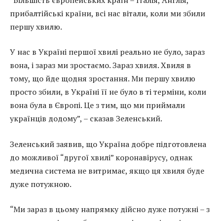
прибалтійські країни, всі нас вітали, коли ми збили
першу хвилю.
У нас в Україні першої хвилі реально не було, зараз
вона, і зараз ми зростаємо. Зараз хвиля. Хвиля в
тому, що йде щодня зростання. Ми першу хвилю
просто збили, в Україні її не було в ті терміни, коли
вона була в Європі. Це з тим, що ми приймали
українців додому”, – сказав Зеленський.
Зеленський заявив, що Україна добре підготовлена
до можливої “другої хвилі” коронавірусу, однак
медична система не витримає, якщо ця хвиля буде
дуже потужною.
“Ми зараз в цьому напрямку дійсно дуже потужні – з