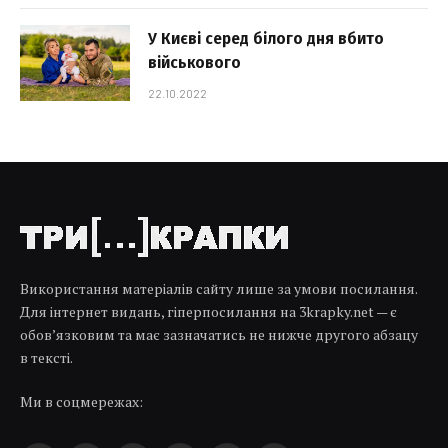
У Києві серед білого дня вбито
військового
22.10.2022
Використання матеріалів сайту лише за умови посилання.
Для інтернет видань, гіперпосилання на 3krapky.net — є
обов’язковим та має зазначатись не нижче другого абзацу
в тексті.
Ми в соцмережах: