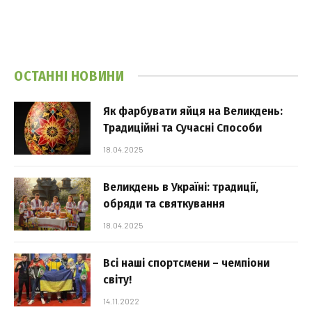
ОСТАННІ НОВИНИ
Як фарбувати яйця на Великдень:
Традиційні та Сучасні Способи
18.04.2025
Великдень в Україні: традиції,
обряди та святкування
18.04.2025
Всі наші спортсмени – чемпіони
світу!
14.11.2022