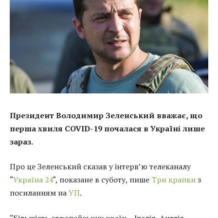
Президент Володимир Зеленський вважає, що
перша хвиля COVID-19 почалася в Україні лише
зараз.
Про це Зеленський сказав у інтерв’ю телеканалу
“
Україна 24
“, показане в суботу, пише
Три крапки
з
посиланням на
УП
.
“Більшість європейських країн – Італія, Англія,