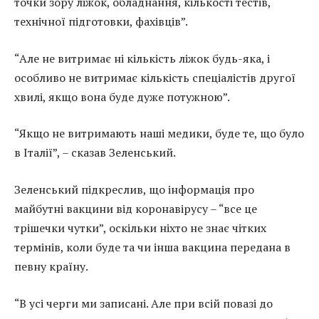
точки зору ліжок, обладнання, кількості тестів,
технічної підготовки, фахівців”.
“Але не витримає ні кількість ліжок будь-яка, і
особливо не витримає кількість спеціалістів другої
хвилі, якщо вона буде дуже потужною”.
“Якщо не витримають наші медики, буде те, що було
в Італії”, – сказав Зеленський.
Зеленський підкреслив, що інформація про
майбутні вакцини від коронавірусу – “все це
трішечки чутки”, оскільки ніхто не знає чітких
термінів, коли буде та чи інша вакцина передана в
певну країну.
“В усі черги ми записані. Але при всій повазі до