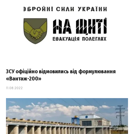
ЗСУ офіційно відмовились від формулювання
«Вантаж-200»
11.08.2022