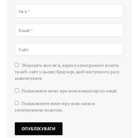
Збережіть моє ім’я, адресу електронної пошти
та веб-сайт у цьому браузері, щоб наступного разу
коментувати.
Повідомити мене про нові коментарі по email.
Повідомляти мене про нові записи
електронною поштою.