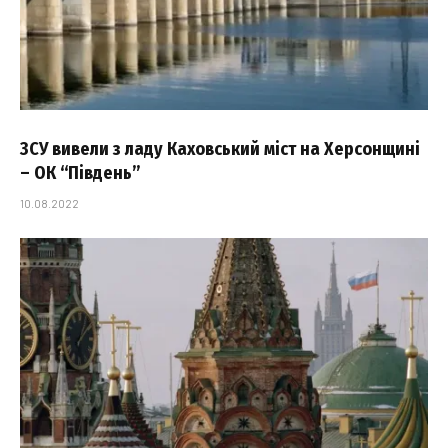
ЗСУ вивели з ладу Каховський міст на Херсонщині
– ОК “Південь”
10.08.2022