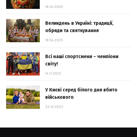
18.04.2025
Великдень в Україні: традиції,
обряди та святкування
18.04.2025
Всі наші спортсмени – чемпіони
світу!
14.11.2022
У Києві серед білого дня вбито
військового
22.10.2022