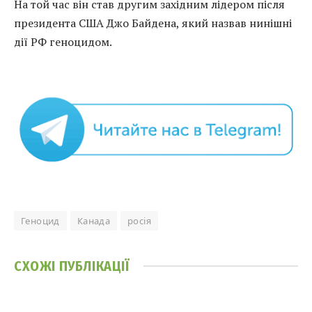
На той час він став другим західним лідером після
президента США Джо Байдена, який назвав нинішні
дії РФ геноцидом.
Геноцид
Канада
росія
СХОЖІ
ПУБЛІКАЦІЇ