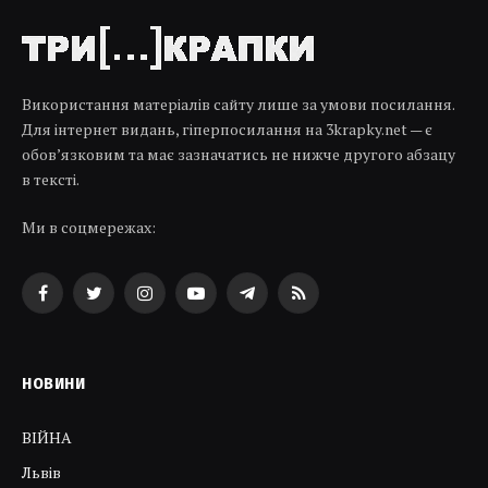
Використання матеріалів сайту лише за умови посилання.
Для інтернет видань, гіперпосилання на 3krapky.net — є
обов’язковим та має зазначатись не нижче другого абзацу
в тексті.
Ми в соцмережах:
Facebook
Twitter
Instagram
YouTube
Telegram
RSS
НОВИНИ
ВІЙНА
Львів