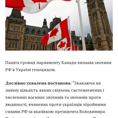
Палата громад парламенту Канади визнала злочини
РФ в Україні геноцидом.
Дослівно ухвалена постанова
: “Зважаючи на
значну кількість явних свідчень систематичних і
численних воєнних злочинів та злочинів проти
людяності, вчинених проти українців збройними
силами РФ за вказівкою президента Володимира