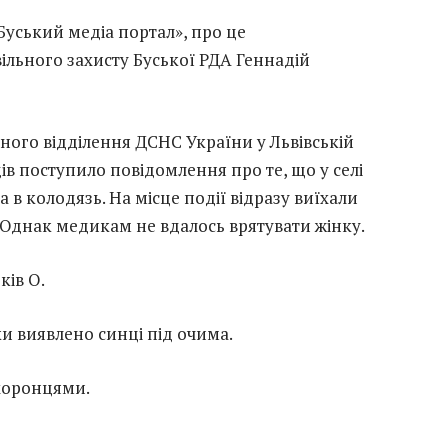
Буський медіа портал», про це
ільного захисту Буської РДА Геннадій
онного відділення ДСНС України у Львівській
ів поступило повідомлення про те, що у селі
а в колодязь. На місце події відразу виїхали
 Однак медикам не вдалось врятувати жінку.
ків О.
ки виявлено синці під очима.
хоронцями.