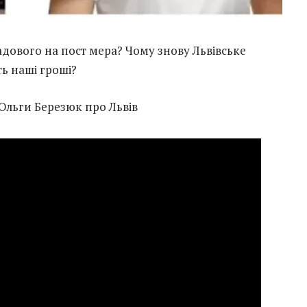
дового на пост мера? Чому знову Львівське
ть наші гроші?
 Ольги Березюк про Львів