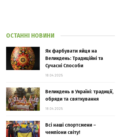
ОСТАННІ НОВИНИ
Як фарбувати яйця на
Великдень: Традиційні та
Сучасні Способи
18.04.2025
Великдень в Україні: традиції,
обряди та святкування
18.04.2025
Всі наші спортсмени –
чемпіони світу!