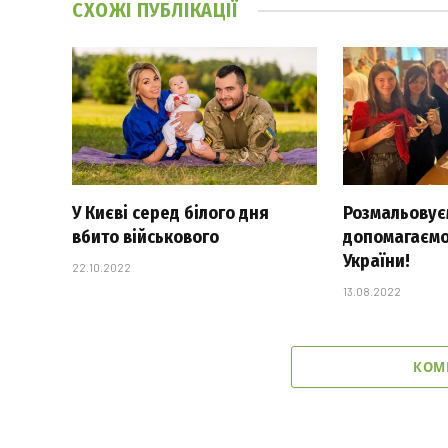
СХОЖІ
ПУБЛІКАЦІЇ
У Києві серед білого дня
Розмальовуєм
вбито військового
допомагаємо
України!
22.10.2022
13.08.2022
КОМ