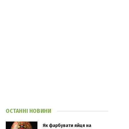
ОСТАННІ НОВИНИ
Як фарбувати яйця на