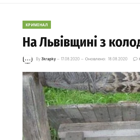
КРИМІНАЛ
На Львівщині з коло
By
3krapky
17.08.2020
Оновлено:
18.08.2020