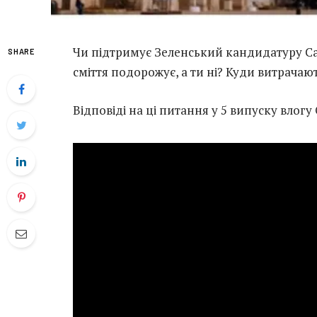
Чи підтримує Зеленський кандидатуру Са
SHARE
сміття подорожує, а ти ні? Куди витрачаю
Відповіді на ці питання у 5 випуску влогу