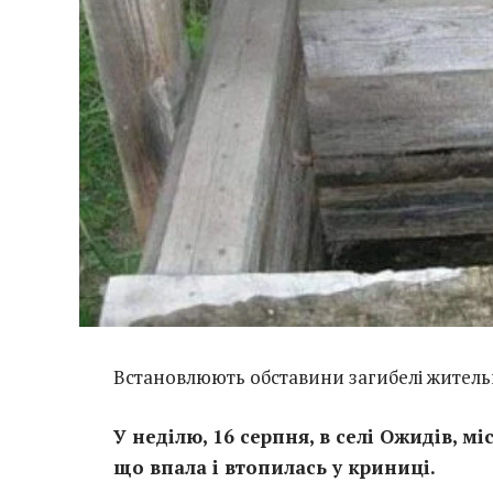
Встановлюють обставини загибелі житель
У неділю, 16 серпня, в селі Ожидів, м
що впала і втопилась у криниці.