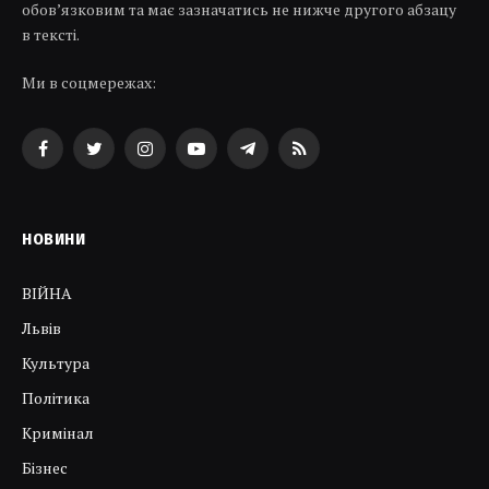
обов’язковим та має зазначатись не нижче другого абзацу
в тексті.
Ми в соцмережах:
Facebook
Twitter
Instagram
YouTube
Telegram
RSS
НОВИНИ
ВІЙНА
Львів
Культура
Політика
Кримінал
Бізнес