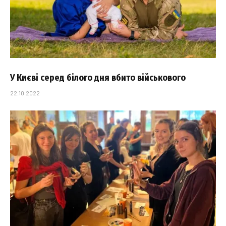
У Києві серед білого дня вбито військового
22.10.2022