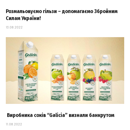
Розмальовуємо гільзи – допомагаємо Збройним
Силам України!
13.08.2022
Виробника соків “Galicia” визнали банкрутом
11.08.2022