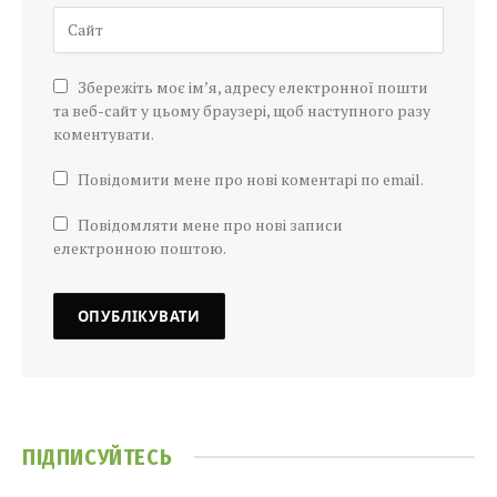
Збережіть моє ім’я, адресу електронної пошти
та веб-сайт у цьому браузері, щоб наступного разу
коментувати.
Повідомити мене про нові коментарі по email.
Повідомляти мене про нові записи
електронною поштою.
ПІДПИСУЙТЕСЬ