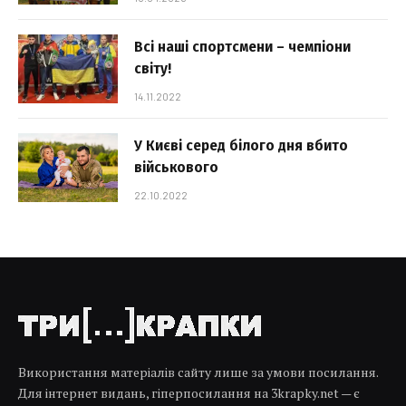
Всі наші спортсмени – чемпіони
світу!
14.11.2022
У Києві серед білого дня вбито
військового
22.10.2022
Використання матеріалів сайту лише за умови посилання.
Для інтернет видань, гіперпосилання на 3krapky.net — є