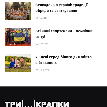
Великдень в Україні: традиції,
обряди та святкування
18.04.2025
Всі наші спортсмени – чемпіони
світу!
14.11.2022
У Києві серед білого дня вбито
військового
22.10.2022