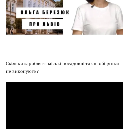
Скільки зароблять міські посадовці та які обіцянки
не виконують?