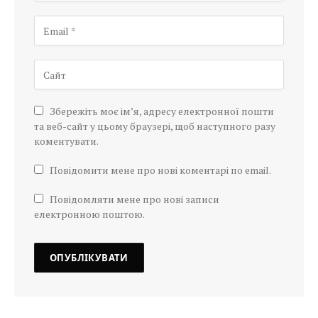
Збережіть моє ім’я, адресу електронної пошти
та веб-сайт у цьому браузері, щоб наступного разу
коментувати.
Повідомити мене про нові коментарі по email.
Повідомляти мене про нові записи
електронною поштою.