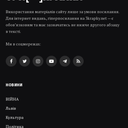
Використання матеріалів сайту лише за умови посилання.
Для інтернет видань, гіперпосилання на 3krapky.net — є
обов’язковим та має зазначатись не нижче другого абзацу
в тексті.
Ми в соцмережах:
Facebook
Twitter
Instagram
YouTube
Telegram
RSS
НОВИНИ
ВІЙНА
Львів
Культура
Політика