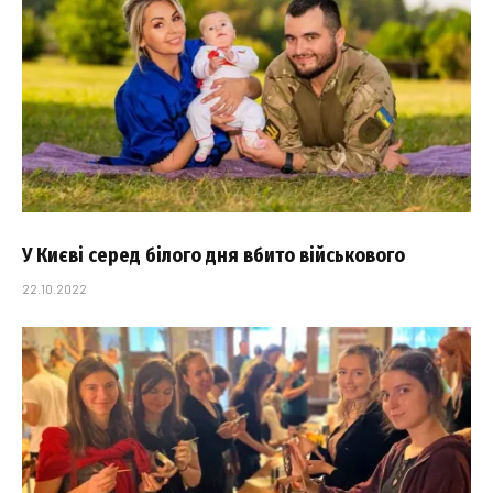
У Києві серед білого дня вбито військового
22.10.2022