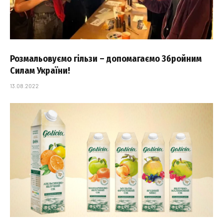
Розмальовуємо гільзи – допомагаємо Збройним
Силам України!
13.08.2022