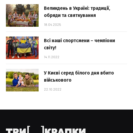
Великдень в Україні: традиції,
обряди та святкування
18.04.2025
Всі наші спортсмени – чемпіони
світу!
14.11.2022
У Києві серед білого дня вбито
військового
22.10.2022