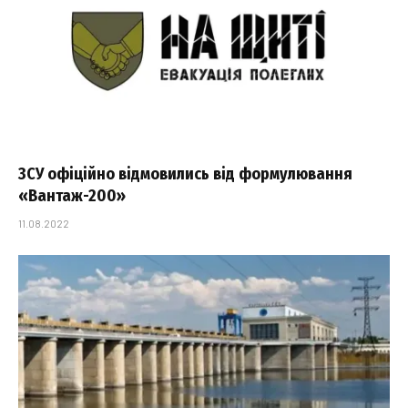
ЗСУ офіційно відмовились від формулювання
«Вантаж-200»
11.08.2022