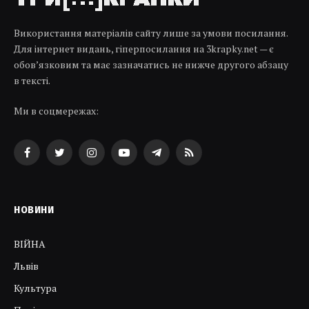
Використання матеріалів сайту лише за умови посилання.
Для інтернет видань, гіперпосилання на 3krapky.net — є
обов’язковим та має зазначатись не нижче другого абзацу
в тексті.
Ми в соцмережах:
Facebook
Twitter
Instagram
YouTube
Telegram
RSS
НОВИНИ
ВІЙНА
Львів
Культура