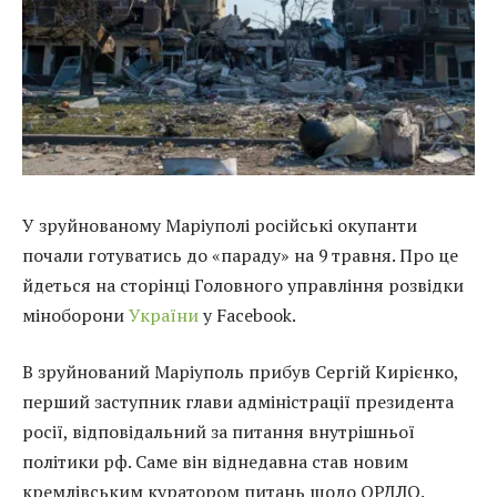
У зруйнованому Маріуполі російські окупанти
почали готуватись до «параду» на 9 травня. Про це
йдеться на сторінці Головного управління розвідки
міноборони
України
у Facebook.
В зруйнований Маріуполь прибув Сергій Кирієнко,
перший заступник глави адміністрації президента
росії, відповідальний за питання внутрішньої
політики рф. Саме він віднедавна став новим
кремлівським куратором питань щодо ОРДЛО.