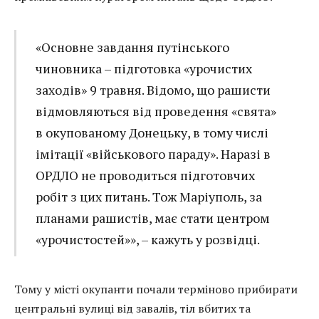
«Основне завдання путінського
чиновника – підготовка «урочистих
заходів» 9 травня. Відомо, що рашисти
відмовляються від проведення «свята»
в окупованому Донецьку, в тому числі
імітації «військового параду». Наразі в
ОРДЛО не проводиться підготовчих
робіт з цих питань. Тож Маріуполь, за
планами рашистів, має стати центром
«урочистостей»», – кажуть у розвідці.
Тому у місті окупанти почали терміново прибирати
центральні вулиці від завалів, тіл вбитих та