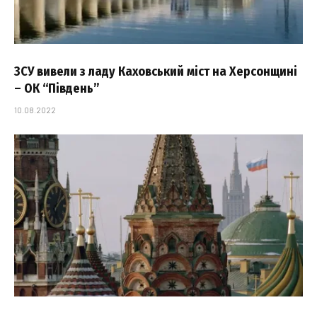
ЗСУ вивели з ладу Каховський міст на Херсонщині
– ОК “Південь”
10.08.2022