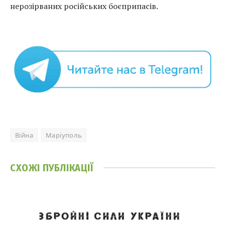
нерозірваних російських боєприпасів.
Війна
Маріуполь
СХОЖІ
ПУБЛІКАЦІЇ