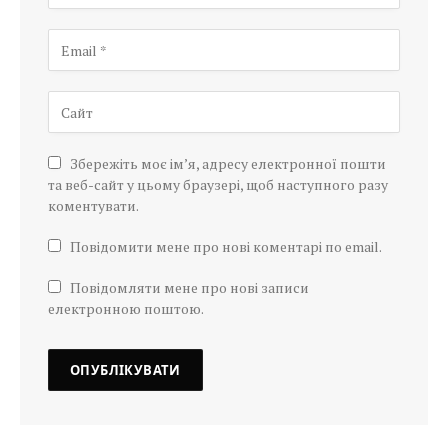
Збережіть моє ім’я, адресу електронної пошти
та веб-сайт у цьому браузері, щоб наступного разу
коментувати.
Повідомити мене про нові коментарі по email.
Повідомляти мене про нові записи
електронною поштою.