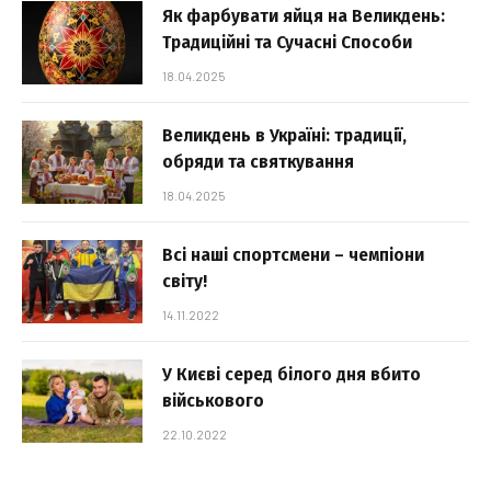
Як фарбувати яйця на Великдень:
Традиційні та Сучасні Способи
18.04.2025
Великдень в Україні: традиції,
обряди та святкування
18.04.2025
Всі наші спортсмени – чемпіони
світу!
14.11.2022
У Києві серед білого дня вбито
військового
22.10.2022