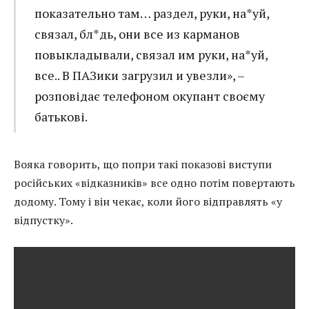
показательно там… раздел, руки, на*уй,
связал, бл*дь, они все из карманов
повыкладывали, связал им руки, на*уй,
все.. В ПАЗики загрузил и увезли», –
розповідає телефоном окупант своєму
батькові.
Вояка говорить, що попри такі показові виступи
російських «відказників» все одно потім повертають
додому. Тому і він чекає, коли його відправлять «у
відпустку».