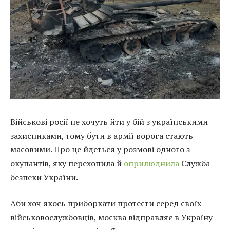
Військові росії не хочуть йти у бій з українськими
захисниками, тому бути в армії ворога стають
масовими. Про це йдеться у розмові одного з
окупантів, яку перехопила й
оприлюднила
Служба
безпеки України.
Аби хоч якось приборкати протести серед своїх
військовослужбовців, москва відправляє в Україну