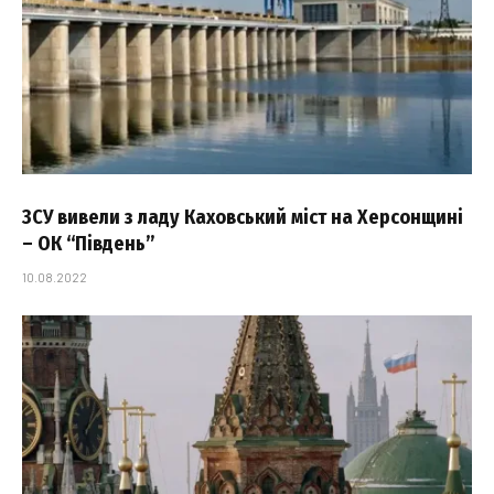
ЗСУ вивели з ладу Каховський міст на Херсонщині
– ОК “Південь”
10.08.2022