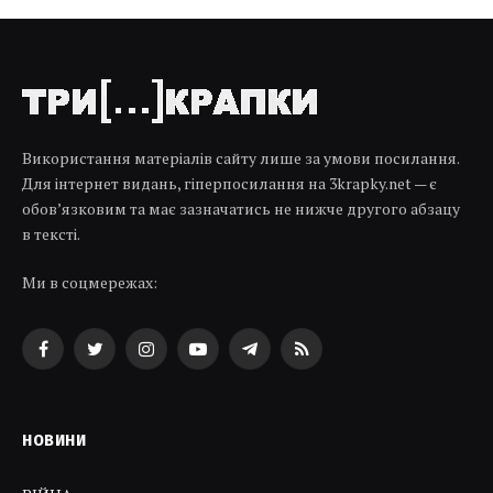
Використання матеріалів сайту лише за умови посилання.
Для інтернет видань, гіперпосилання на 3krapky.net — є
обов’язковим та має зазначатись не нижче другого абзацу
в тексті.
Ми в соцмережах:
Facebook
Twitter
Instagram
YouTube
Telegram
RSS
НОВИНИ