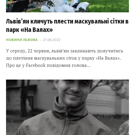
Львів’ян кличуть плести маскувальні сітки в
парк «На Валах»
НОВИНИ ЛЬВОВА
21.06.2022
У середу, 22 червня, львів’ян закликають долучитись
до плетіння маскувальних сіток у парку «На Валах».
Про це у Facebook повідомив голова…