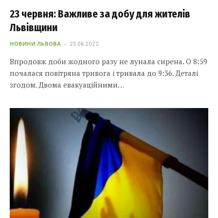
23 червня: Важливе за добу для жителів
Львівщини
НОВИНИ ЛЬВОВА
23.06.2022
Впродовж доби жодного разу не лунала сирена. О 8:59
почалася повітряна тривога і тривала до 9:36. Деталі
згодом. Двома евакуаційними…