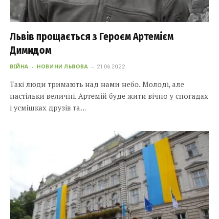
Львів прощається з Героєм Артемієм
Димидом
ВІЙНА
НОВИНИ ЛЬВОВА
21.06.2022
Такі люди тримають над нами небо. Молоді, але
настільки величні. Артемій буде жити вічно у спогадах
і усмішках друзів та…