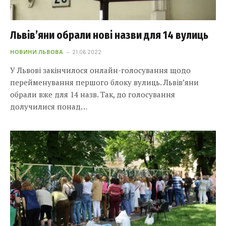
Львів’яни обрали нові назви для 14 вулиць
НОВИНИ ЛЬВОВА
21.06.2022
У Львові закінчилося онлайн-голосування щодо
перейменування першого блоку вулиць. Львів’яни
обрали вже для 14 назв. Так, до голосування
долучилися понад…