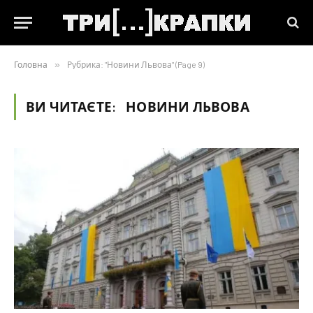
Головна
»
Рубрика: "Новини Львова" (Page 9)
ВИ ЧИТАЄТЕ:
НОВИНИ ЛЬВОВА