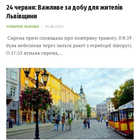
24 червня: Важливе за добу для жителів
Львівщини
НОВИНИ ЛЬВОВА
24.06.2022
Сирена тричі сповіщала про повітряну тривогу. 0 8:59
була небезпека через запуск ракет з території білорусі.
О 17:53 лунала сирена,…