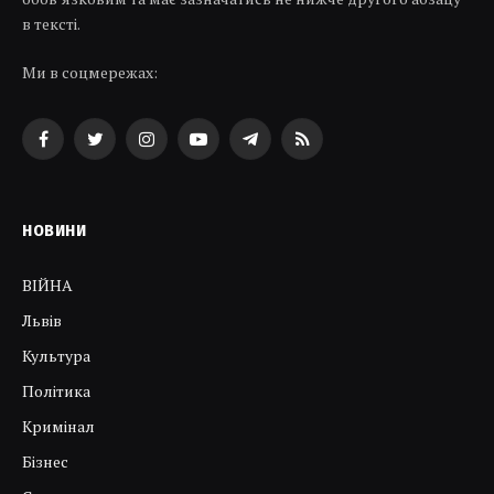
в тексті.
Ми в соцмережах:
Facebook
Twitter
Instagram
YouTube
Telegram
RSS
НОВИНИ
ВІЙНА
Львів
Культура
Політика
Кримінал
Бізнес