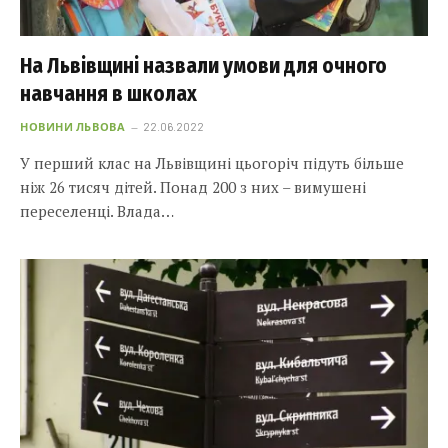
На Львівщині назвали умови для очного
навчання в школах
НОВИНИ ЛЬВОВА
22.06.2022
У перший клас на Львівщині цьогоріч підуть більше
ніж 26 тисяч дітей. Понад 200 з них – вимушені
переселенці. Влада…