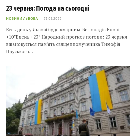
23 червня: Погода на сьогодні
НОВИНИ ЛЬВОВА
23.06.2022
Весь день у Львові буде хмарним. Без опадів.Вночі
+10°Вдень +23° Народний прогноз погоди: 23 червня
вшановується пам’ять священномученика Тимофія
Пруського.…