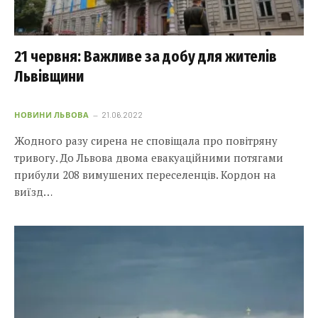
21 червня: Важливе за добу для жителів
Львівщини
НОВИНИ ЛЬВОВА
21.06.2022
Жодного разу сирена не сповіщала про повітряну
тривогу. До Львова двома евакуаційними потягами
прибули 208 вимушених переселенців. Кордон на
виїзд…