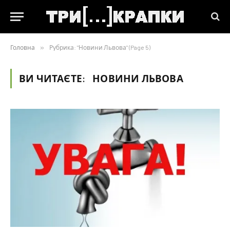
Головна
»
Рубрика: "Новини Львова" (Page 5)
ВИ ЧИТАЄТЕ:
НОВИНИ ЛЬВОВА