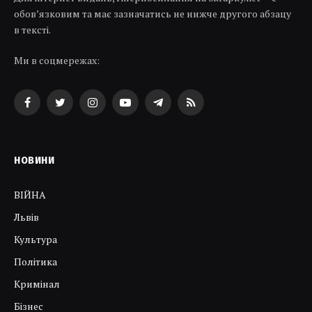
обов’язковим та має зазначатись не нижче другого абзацу
в тексті.
Ми в соцмережах:
Facebook
Twitter
Instagram
YouTube
Telegram
RSS
НОВИНИ
ВІЙНА
Львів
Культура
Політика
Кримінал
Бізнес