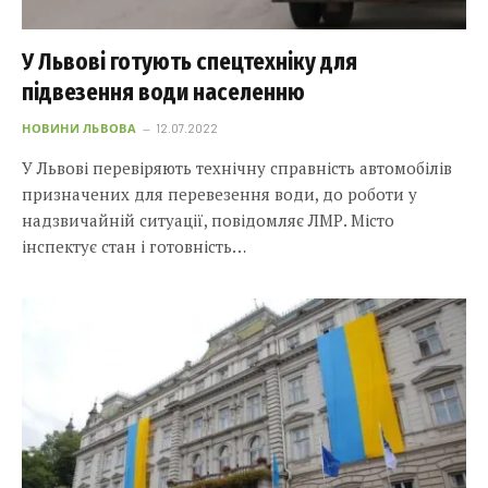
У Львові готують спецтехніку для
підвезення води населенню
НОВИНИ ЛЬВОВА
12.07.2022
У Львові перевіряють технічну справність автомобілів
призначених для перевезення води, до роботи у
надзвичайній ситуації, повідомляє ЛМР. Місто
інспектує стан і готовність…