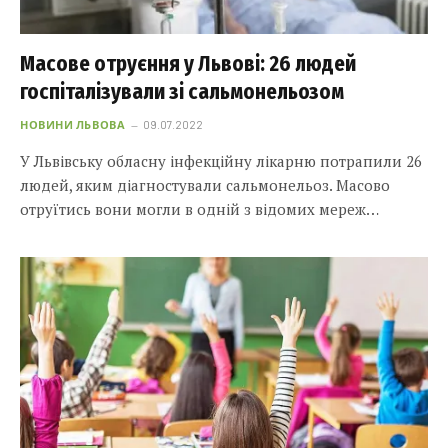
Масове отруєння у Львові: 26 людей
госпіталізували зі сальмонельозом
НОВИНИ ЛЬВОВА
09.07.2022
У Львівську обласну інфекційну лікарню потрапили 26
людей, яким діагностували сальмонельоз. Масово
отруїтись вони могли в одній з відомих мереж…