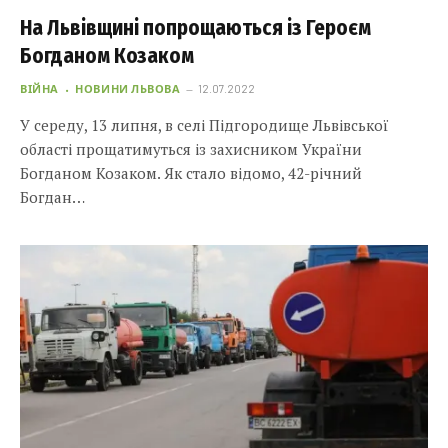
На Львівщині попрощаються із Героєм
Богданом Козаком
ВІЙНА
НОВИНИ ЛЬВОВА
12.07.2022
У середу, 13 липня, в селі Підгородище Львівської
області прощатимуться із захисником України
Богданом Козаком. Як стало відомо, 42-річний
Богдан…