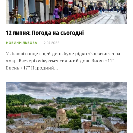
12 липня: Погода на сьогодні
НОВИНИ ЛЬВОВА
12.07.2022
У Львові сонце в цей день буде рідко з’являтися з-за
хмар. Ввечері очікується сильний дощ. Вночі +11°
Вдень +17° Народний…