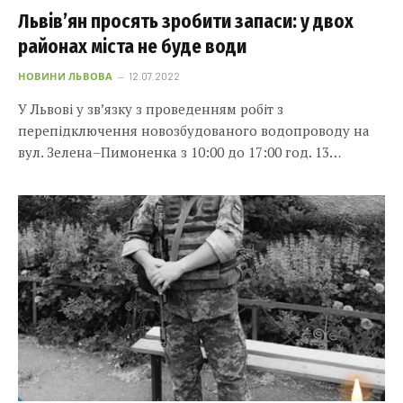
Львів’ян просять зробити запаси: у двох
районах міста не буде води
НОВИНИ ЛЬВОВА
12.07.2022
У Львові у зв’язку з проведенням робіт з
перепідключення новозбудованого водопроводу на
вул. Зелена–Пимоненка з 10:00 до 17:00 год. 13…