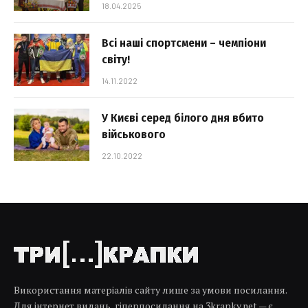
18.04.2025
Всі наші спортсмени – чемпіони
світу!
14.11.2022
У Києві серед білого дня вбито
військового
22.10.2022
Використання матеріалів сайту лише за умови посилання.
Для інтернет видань, гіперпосилання на 3krapky.net — є