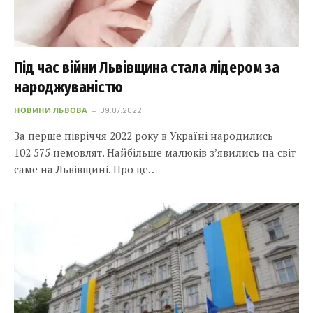
Під час війни Львівщина стала лідером за
народжуваністю
НОВИНИ ЛЬВОВА
09.07.2022
За перше півріччя 2022 року в Україні народились
102 575 немовлят. Найбільше малюків з’явились на світ
саме на Львівщині. Про це…