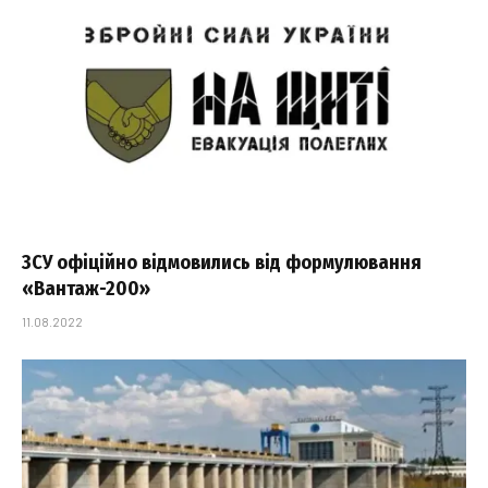
ЗСУ офіційно відмовились від формулювання
«Вантаж-200»
11.08.2022