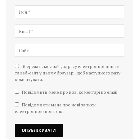
Збережіть моє ім’я, адресу електронної пошти
та веб-сайт у цьому браузері, щоб наступного разу
коментувати.
Повідомити мене про нові коментарі по email.
Повідомляти мене про нові записи
електронною поштою.