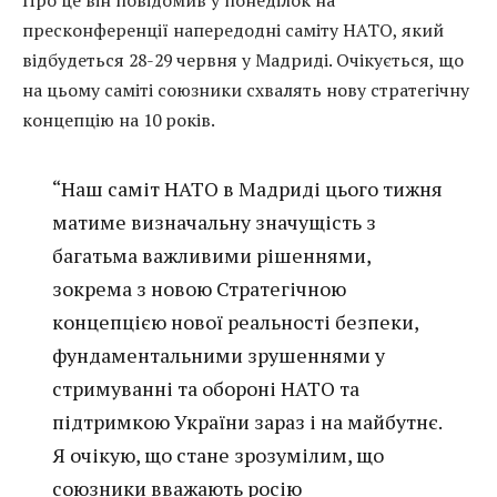
пресконференції напередодні саміту НАТО, який
відбудеться 28-29 червня у Мадриді. Очікується, що
на цьому саміті союзники схвалять нову стратегічну
концепцію на 10 років.
“Наш саміт НАТО в Мадриді цього тижня
матиме визначальну значущість з
багатьма важливими рішеннями,
зокрема з новою Стратегічною
концепцією нової реальності безпеки,
фундаментальними зрушеннями у
стримуванні та обороні НАТО та
підтримкою України зараз і на майбутнє.
Я очікую, що стане зрозумілим, що
союзники вважають росію