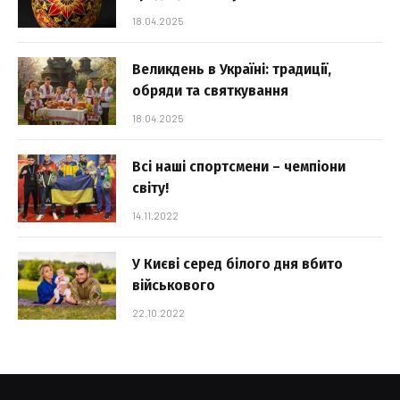
18.04.2025
Великдень в Україні: традиції,
обряди та святкування
18.04.2025
Всі наші спортсмени – чемпіони
світу!
14.11.2022
У Києві серед білого дня вбито
військового
22.10.2022