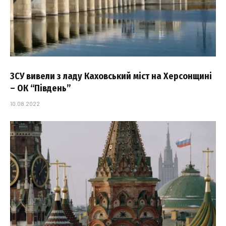
ЗСУ вивели з ладу Каховський міст на Херсонщині
– ОК “Південь”
10.08.2022