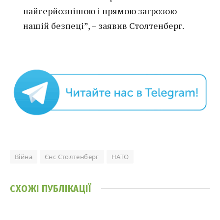
найсерйознішою і прямою загрозою
нашій безпеці”, – заявив Столтенберг.
Війна
Єнс Столтенберг
НАТО
СХОЖІ
ПУБЛІКАЦІЇ