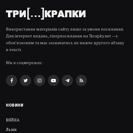
Використання матеріалів сайту лише за умови посилання.
Для інтернет видань, гіперпосилання на 3krapky.net — є
обов’язковим та має зазначатись не нижче другого абзацу
в тексті.
Ми в соцмережах:
Facebook
Twitter
Instagram
YouTube
Telegram
RSS
НОВИНИ
ВІЙНА
Львів