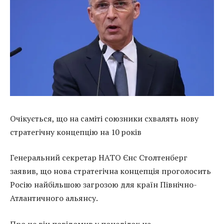
Очікується, що на саміті союзники схвалять нову
стратегічну концепцію на 10 років
Генеральний секретар НАТО Єнс Столтенберг
заявив, що нова стратегічна концепція проголосить
Росію найбільшою загрозою для країн Північно-
Атлантичного альянсу.
Про це він повідомив у понеділок на