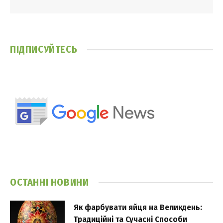
ПІДПИСУЙТЕСЬ
ОСТАННІ НОВИНИ
Як фарбувати яйця на Великдень:
Традиційні та Сучасні Способи