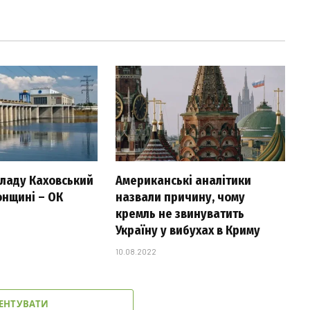
 ладу Каховський
Американські аналітики
онщині – ОК
назвали причину, чому
кремль не звинуватить
Україну у вибухах в Криму
10.08.2022
ЕНТУВАТИ