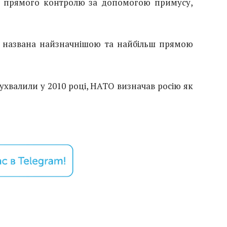
 і прямого контролю за допомогою примусу,
е названа найзначнішою та найбільш прямою
ухвалили у 2010 році, НАТО визначав росію як