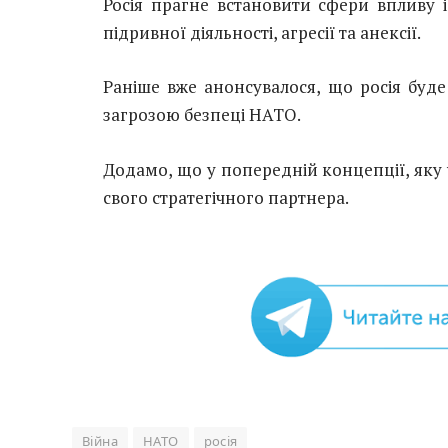
Росія прагне встановити сфери впливу
підривної діяльності, агресії та анексії.
Раніше вже анонсувалося, що росія буд
загрозою безпеці НАТО.
Додамо, що у попередній концепції, яку 
свого стратегічного партнера.
Війна
НАТО
росія