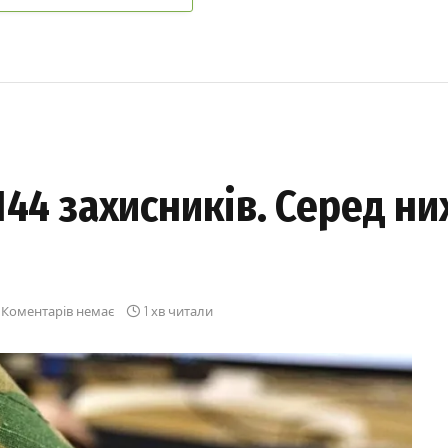
144 захисників. Серед ни
Коментарів немає
1 хв читали