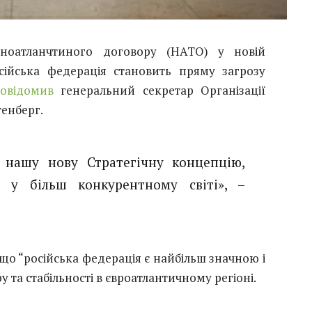
ічноатланчтиного договору (НАТО) у новій
сійська федерація становить пряму загрозу
овідомив
генеральний секретар Організації
тенберг.
нашу нову Стратегічну концепцію,
 у більш конкурентному світі», –
що “російська федерація є найбільш значною і
 та стабільності в євроатлантичному регіоні.