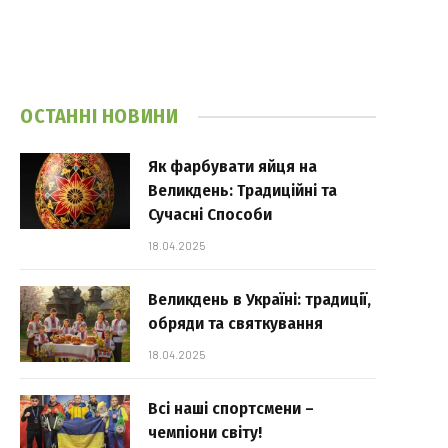
ОСТАННІ НОВИНИ
Як фарбувати яйця на
Великдень: Традиційні та
Сучасні Способи
18.04.2025
Великдень в Україні: традиції,
обряди та святкування
18.04.2025
Всі наші спортсмени –
чемпіони світу!