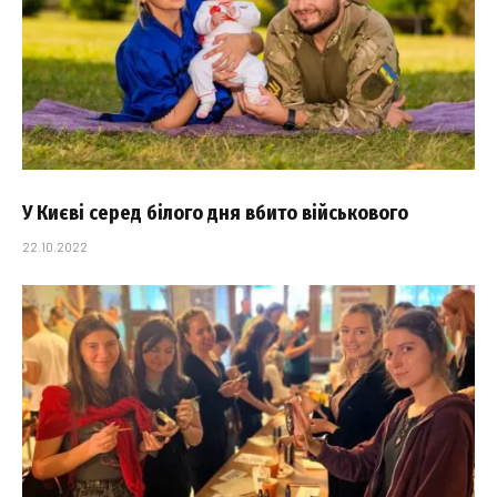
У Києві серед білого дня вбито військового
22.10.2022