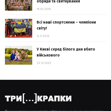
обряди та святкування
18.04.2025
Всі наші спортсмени – чемпіони
світу!
14.11.2022
У Києві серед білого дня вбито
військового
22.10.2022