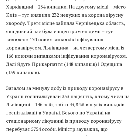
Харківщині – 254 випадки. На другому місці – місто
Київ – тут виявили 232 недужих на корона вірусну
хворобу. Третє місце зайняла Чернівецька область,
яка довгий час була епіцентром епідемії – тут
виявлено 170 нових випадків інфікування
коронавірусом. Львівщина – на четвертому місці із
166 новими випадками інфікування коронавірусом.
Далі йдуть Прикарпаття (148 випадків) і Одещина
(139 випадків).
Загалом за минулу добу із приводу коронавірусу в
Україні госпіталізували 333 пацієнтів, в тому числі на
Львівщині – 146 осіб, тобто 43,84% від усіх випадків
госпіталізації в Україні. Всього по Україні на
стаціонарному лікуванні із приводу коронавірусу
перебуває 5754 особи. Міністр зауважив, що