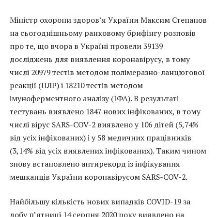
Міністр охорони здоров’я України Максим Степанов
на сьогоднішньому ранковому брифінгу розповів
про те, що вчора в Україні провели 39139
досліджень для виявлення коронавірусу, в тому
числі 20979 тестів методом полімеразно-ланцюгової
реакції (ПЛР) і 18210 тестів методом
імуноферментного аналізу (ІФА). В результаті
тестувань виявлено 1847 нових інфікованих, в тому
числі вірус SARS-COV-2 виявлено у 106 дітей (5,74%
від усіх інфікованих) і у 58 медичних працівників
(3,14% від усіх виявлених інфікованих). Таким чином
знову встановлено антирекорд із інфікування
мешканців України коронавірусом SARS-COV-2.
Найбільшу кількість нових випадків COVID-19 за
добу п’ятниці 14 серпня 2020 року виявлено на