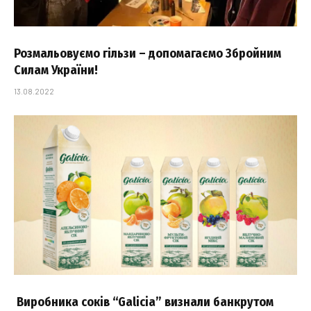
Розмальовуємо гільзи – допомагаємо Збройним
Силам України!
13.08.2022
Виробника соків “Galicia” визнали банкрутом