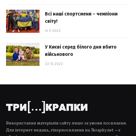
Всі наші спортсмени – чемпіони
світу!
14.11.2022
У Києві серед білого дня вбито
військового
22.10.2022
Використання матеріалів сайту лише за умови посилання.
Для інтернет видань, гіперпосилання на 3krapky.net — є