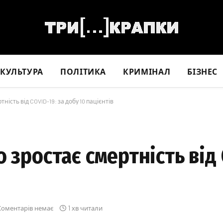
КУЛЬТУРА
ПОЛІТИКА
КРИМІНАЛ
БІЗНЕС
ність від COVID-19: за добу 10 пацієнтів
 зростає смертність від 
Коментарів немає
1 хв читали