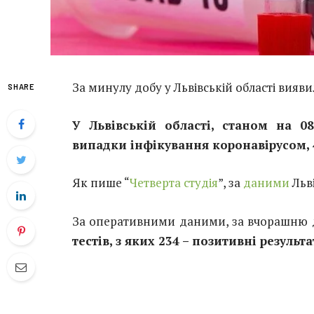
За минулу добу у Львівській області вияви
SHARE
У Львівській області, станом на 08
випадки інфікування коронавірусом, 4
Як пише “
Четверта студія
”, за
даними
Льв
За оперативними даними, за вчорашню 
тестів, з яких 234 – позитивні резуль