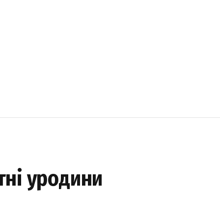
ітні уродини