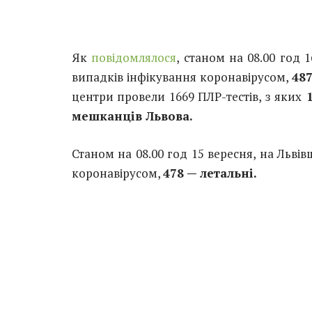
Як
повідомлялося
, станом на 08.00 год 
випадків інфікування коронавірусом,
487
центри провели 1669 ПЛР-тестів, з яких
1
мешканців Львова.
Станом на 08.00 год 15 вересня, на Льві
коронавірусом,
478 — летальні.