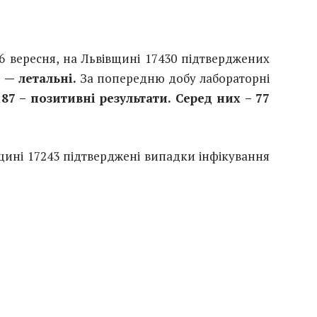
16 вересня, на Львівщині 17430 підтверджених
 — летальні.
За попередню добу лабораторні
87 – позитивні результати. Серед них – 77
вщині 17243 підтверджені випадки інфікування