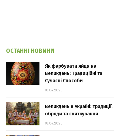
ОСТАННІ НОВИНИ
Як фарбувати яйця на
Великдень: Традиційні та
Сучасні Способи
18.04.2025
Великдень в Україні: традиції,
обряди та святкування
18.04.2025