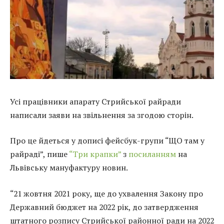
Усі працівники апарату Стрийської райради
написали заяви на звільнення за згодою сторін.
Про це йдеться у дописі фейсбук-групи “ЩО там у
райраді”, пише
“Три крапки”
з
посиланням
на
Львівську мануфактуру новин.
“21 жовтня 2021 року, ще до ухвалення Закону про
Державний бюджет на 2022 рік, до затвердження
штатного розпису Стрийської районної ради на 2022