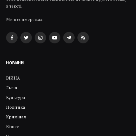
в тексті.
Ми в соцмережах:
Facebook
Twitter
Instagram
YouTube
Telegram
RSS
НОВИНИ
ВІЙНА
Львів
Культура
Політика
Кримінал
Бізнес