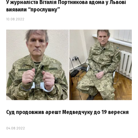
У журналіста Віталія Портникова вдома у Львові
виявили “прослушку”
10.08.2022
Суд продовжив арешт Медведчуку до 19 вересня
04.08.2022