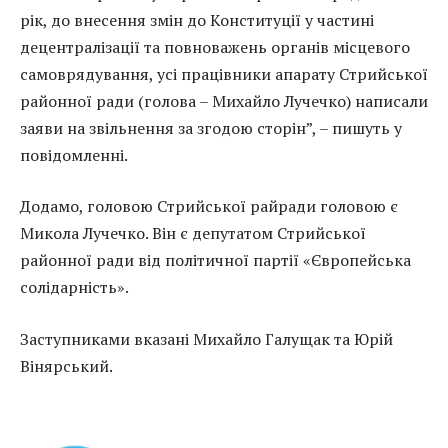
рік, до внесення змін до Конституції у частині
децентралізації та повноважень органів місцевого
самоврядування, усі працівники апарату Стрийської
районної ради (голова – Михайло Лучечко) написали
заяви на звільнення за згодою сторін”, – пишуть у
повідомленні.
Додамо, головою Стрийської райради головою є
Микола Лучечко. Він є депутатом Стрийської
районної ради від політичної партії «Європейська
солідарність».
Заступниками вказані Михайло Галущак та Юрій
Вінярський.