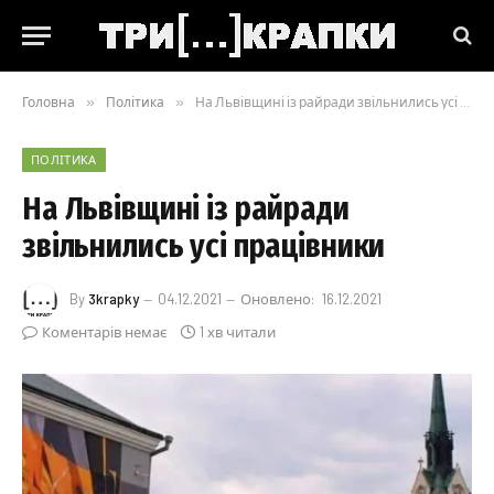
Головна
»
Політика
»
На Львівщині із райради звільнились усі працівники
ПОЛІТИКА
На Львівщині із райради
звільнились усі працівники
By
3krapky
04.12.2021
Оновлено:
16.12.2021
Коментарів немає
1 хв читали