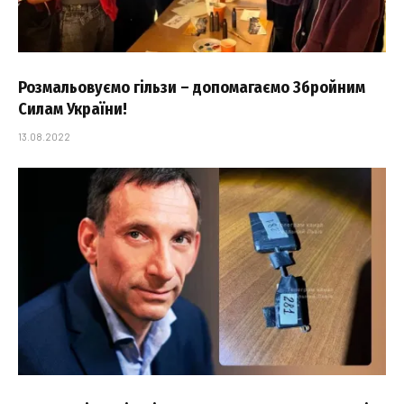
Розмальовуємо гільзи – допомагаємо Збройним
Силам України!
13.08.2022