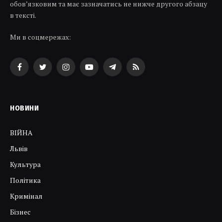
обов’язковим та має зазначатись не нижче другого абзацу
в тексті.
Ми в соцмережах:
Facebook
Twitter
Instagram
YouTube
Telegram
RSS
НОВИНИ
ВІЙНА
Львів
Культура
Політика
Кримінал
Бізнес