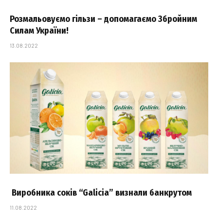
Розмальовуємо гільзи – допомагаємо Збройним
Силам України!
13.08.2022
Виробника соків “Galicia” визнали банкрутом
11.08.2022