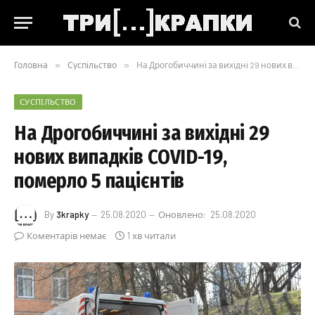
Головна
»
Суспільство
»
На Дрогобиччині за вихідні 29 нових випадків COVID-19, померло 5 пацієнтів
СУСПІЛЬСТВО
На Дрогобиччині за вихідні 29
нових випадків COVID-19,
померло 5 пацієнтів
By
3krapky
25.08.2020
Оновлено:
25.08.2020
Коментарів немає
1 хв читали