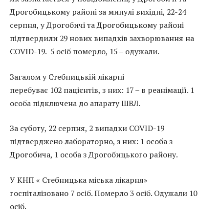
Дрогобицькому районі за минулі вихідні, 22-24
серпня, у Дрогобичі та Дрогобицькому районі
підтвердили 29 нових випадків захворювання на
COVID-19. 5 осіб померло, 15 – одужали.
Загалом у Стебницькій лікарні
перебуває 102 пацієнтів, з них: 17 – в реанімації. 1
особа підключена до апарату ШВЛ.
За суботу, 22 серпня, 2 випадки COVID-19
підтверджено лабораторно, з них: 1 особа з
Дрогобича, 1 особа з Дрогобицького району.
У КНП « Стебницька міська лікарня»
госпіталізовано 7 осіб. Померло 3 осіб. Одужали 10
осіб.