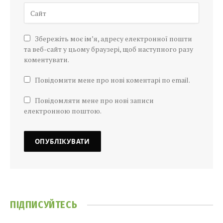
Збережіть моє ім’я, адресу електронної пошти
та веб-сайт у цьому браузері, щоб наступного разу
коментувати.
Повідомити мене про нові коментарі по email.
Повідомляти мене про нові записи
електронною поштою.
ПІДПИСУЙТЕСЬ