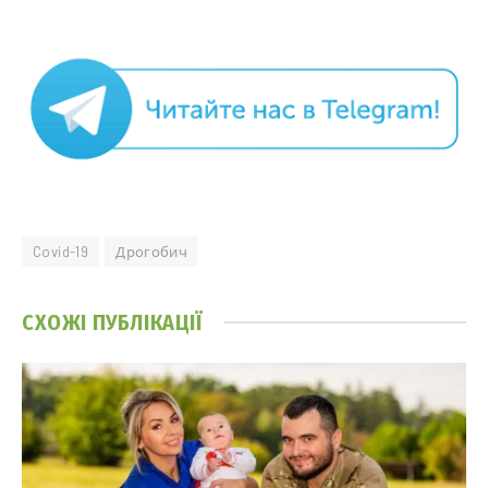
Covid-19
Дрогобич
СХОЖІ
ПУБЛІКАЦІЇ