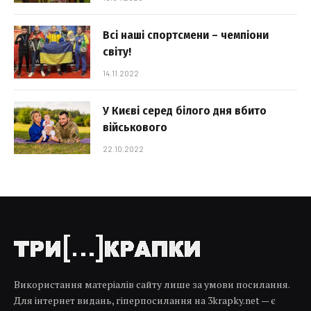
Всі наші спортсмени – чемпіони
світу!
14.11.2022
У Києві серед білого дня вбито
військового
22.10.2022
Використання матеріалів сайту лише за умови посилання.
Для інтернет видань, гіперпосилання на 3krapky.net — є