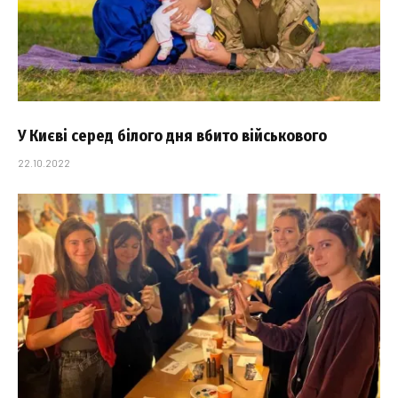
У Києві серед білого дня вбито військового
22.10.2022