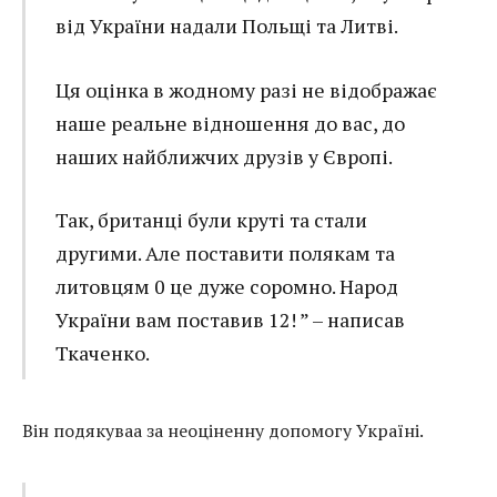
від України надали Польщі та Литві.
Ця оцінка в жодному разі не відображає
наше реальне відношення до вас, до
наших найближчих друзів у Європі.
Так, британці були круті та стали
другими. Але поставити полякам та
литовцям 0 це дуже соромно. Народ
України вам поставив 12! ” – написав
Ткаченко.
Він подякуваа за неоціненну допомогу Україні.