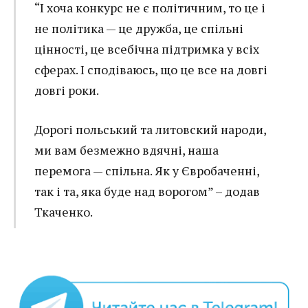
“І хоча конкурс не є політичним, то це і
не політика — це дружба, це спільні
цінності, це всебічна підтримка у всіх
сферах. І сподіваюсь, що це все на довгі
довгі роки.
Дорогі польський та литовский народи,
ми вам безмежно вдячні, наша
перемога — спільна. Як у Євробаченні,
так і та, яка буде над ворогом” – додав
Ткаченко.