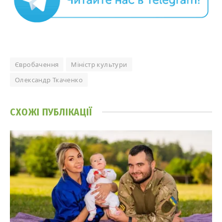
Євробачення
Міністр культури
Олександр Ткаченко
СХОЖІ
ПУБЛІКАЦІЇ