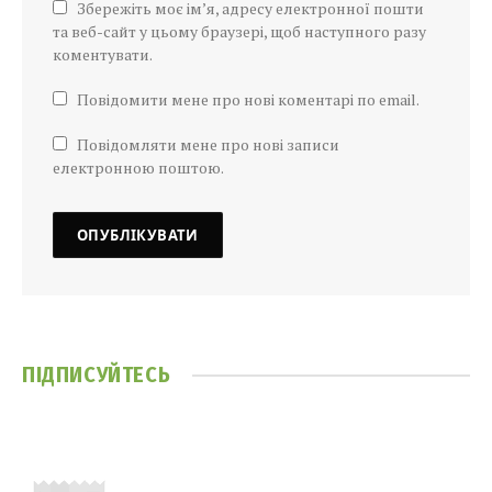
Збережіть моє ім’я, адресу електронної пошти
та веб-сайт у цьому браузері, щоб наступного разу
коментувати.
Повідомити мене про нові коментарі по email.
Повідомляти мене про нові записи
електронною поштою.
ПІДПИСУЙТЕСЬ