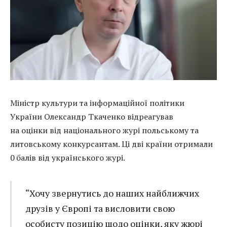
Міністр культури та інформаційної політики
України Олександр Ткаченко відреагував
на оцінки від національного журі польському та
литовському конкурсантам. Ці дві країни отримали
0 балів від українського журі.
“Хочу звернутись до наших найближчих
друзів у Європі та висловити свою
особисту позицію щодо оцінки, яку жюрі