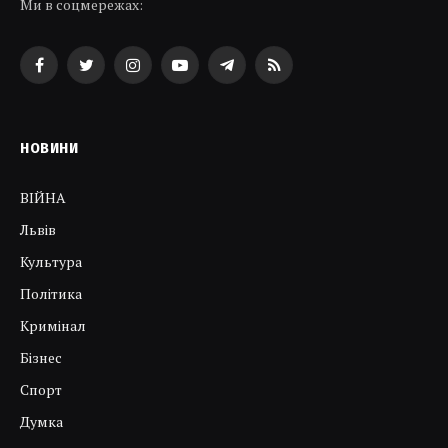
Ми в соцмережах:
Facebook
Twitter
Instagram
YouTube
Telegram
RSS
НОВИНИ
ВІЙНА
Львів
Культура
Політика
Кримінал
Бізнес
Спорт
Думка