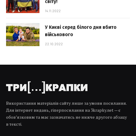
світу!
14.11.2022
У Києві серед білого дня вбито
військового
22.10.2022
Використання матеріалів сайту лише за умови посилання.
Для інтернет видань, гіперпосилання на 3krapky.net — є
обов’язковим та має зазначатись не нижче другого абзацу
в тексті.