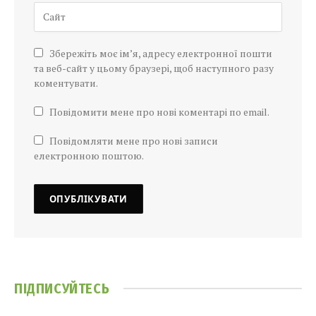
Збережіть моє ім’я, адресу електронної пошти
та веб-сайт у цьому браузері, щоб наступного разу
коментувати.
Повідомити мене про нові коментарі по email.
Повідомляти мене про нові записи
електронною поштою.
ПІДПИСУЙТЕСЬ