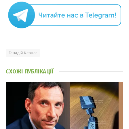
Генадій Кернес
СХОЖІ
ПУБЛІКАЦІЇ