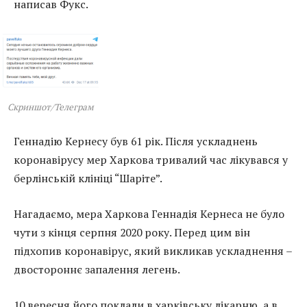
написав Фукс.
Скриншот/Телеграм
Геннадію Кернесу був 61 рік. Після ускладнень
коронавірусу мер Харкова тривалий час лікувався у
берлінській клініці “Шаріте”.
Нагадаємо, мера Харкова Геннадія Кернеса не було
чути з кінця серпня 2020 року. Перед цим він
підхопив коронавірус, який викликав ускладнення –
двостороннє запалення легень.
10 вересня його поклали в харківську лікарню, а в