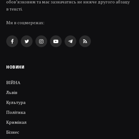
обов’язковим та має зазначатись не нижче другого абзацу
в тексті.
Ми в соцмережах:
Facebook
Twitter
Instagram
YouTube
Telegram
RSS
НОВИНИ
ВІЙНА
Львів
Культура
Політика
Кримінал
Бізнес