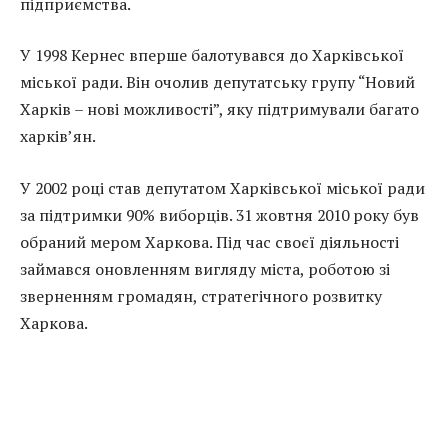
підприємства.
У 1998 Кернес вперше балотувався до Харківської
міської ради. Він очолив депутатську групу “Новий
Харків – нові можливості”, яку підтримували багато
харків’ян.
У 2002 році став депутатом Харківської міської ради
за підтримки 90% виборців. 31 жовтня 2010 року був
обраний мером Харкова. Під час своєї діяльності
займався оновленням вигляду міста, роботою зі
зверненням громадян, стратегічного розвитку
Харкова.