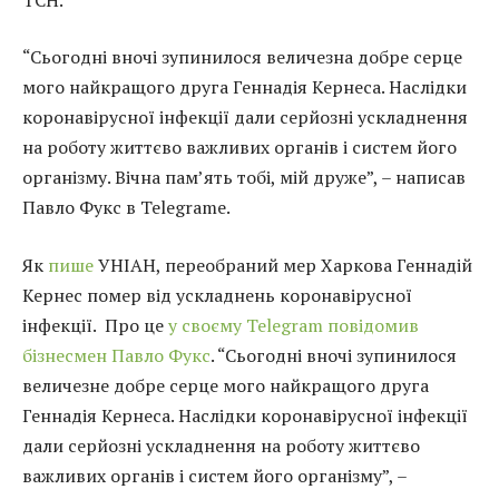
“Сьогодні вночі зупинилося величезна добре серце
мого найкращого друга Геннадія Кернеса. Наслідки
коронавірусної інфекції дали серйозні ускладнення
на роботу життєво важливих органів і систем його
організму. Вічна пам’ять тобі, мій друже”, – написав
Павло Фукс в Telegrame.
Як
пише
УНІАН, переобраний мер Харкова Геннадій
Кернес помер від ускладнень коронавірусної
інфекції. Про це
у своєму Telegram повідомив
бізнесмен Павло Фукс
. “Сьогодні вночі зупинилося
величезне добре серце мого найкращого друга
Геннадія Кернеса. Наслідки коронавірусної інфекції
дали серйозні ускладнення на роботу життєво
важливих органів і систем його організму”, –