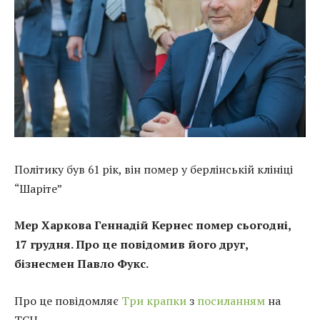
Політику був 61 рік, він помер у берлінській клініці
“Шаріте”
Мер Харкова Геннадій Кернес помер сьогодні,
17 грудня. Про це повідомив його друг,
бізнесмен Павло Фукс.
Про це повідомляє
Три крапки
з
посиланням
на
ТСН.