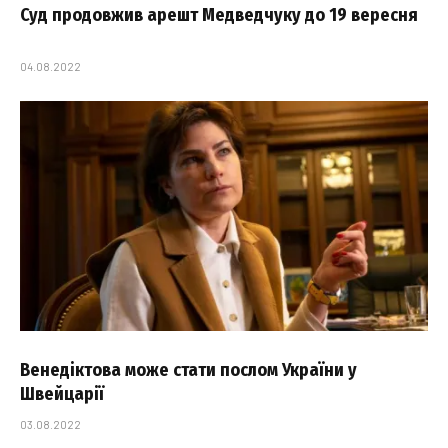
Суд продовжив арешт Медведчуку до 19 вересня
04.08.2022
Венедіктова може стати послом України у
Швейцарії
03.08.2022