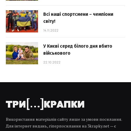
Всі наші спортсмени – чемпіони
світу!
14.11.2022
У Києві серед білого дня вбито
військового
22.10.2022
Використання матеріалів сайту лише за умови посилання.
Для інтернет видань, гіперпосилання на 3krapky.net — є