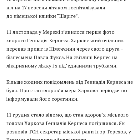
ніч на 17 вересня літаком госпіталізували
до німецької клініки “Шаріте”.
11 листопада у Мережі з’явилося перше фото
хворого Геннадія Кернеса. Харківський очільник
передав привіт із Німеччини через свого друга –
бізнесмена Павла Фукса. На світлині Кернес на
лікарняному ліжку і з під’єднаними трубками.
Більше жодних повідомлень від Геннадія Кернеса не
було. Про стан здоров’я мера Харкова періодично
інформували його соратники.
11 грудня стало відомо, що стан здоров’я міського
голови Харкова Геннадія Кернеса погіршився. Як
розповів ТСН секретар міської ради Ігор Терехов, у