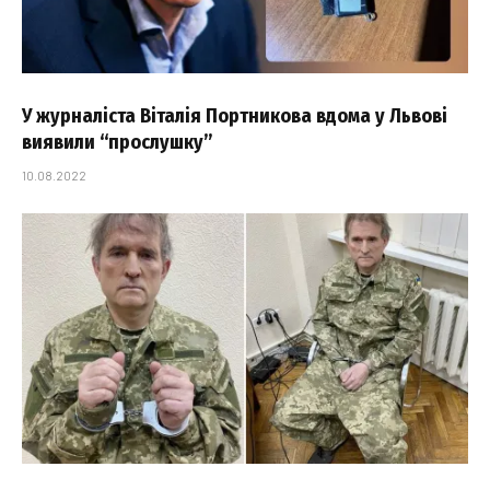
У журналіста Віталія Портникова вдома у Львові
виявили “прослушку”
10.08.2022