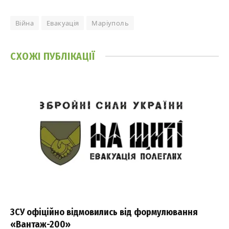
Війна
Евакуація
Маріуполь
СХОЖІ
ПУБЛІКАЦІЇ
ЗСУ офіційно відмовились від формулювання
«Вантаж-200»