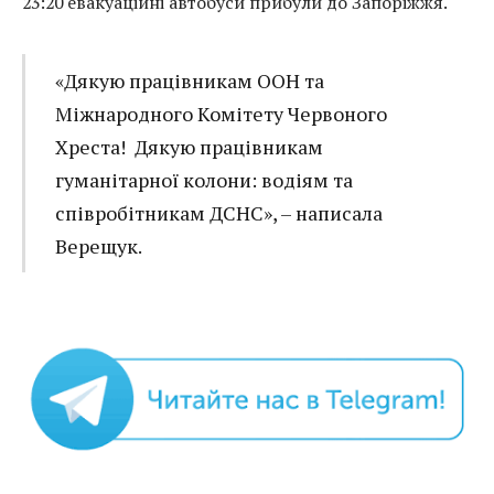
23:20 евакуаційні автобуси прибули до Запоріжжя.
«Дякую працівникам ООН та
Міжнародного Комітету Червоного
Хреста! Дякую працівникам
гуманітарної колони: водіям та
співробітникам ДСНС», – написала
Верещук.