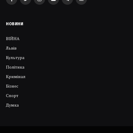
Facebook
Twitter
Instagram
YouTube
Telegram
RSS
НОВИНИ
ВІЙНА
Львів
Культура
Політика
Кримінал
Бізнес
Спорт
Думка