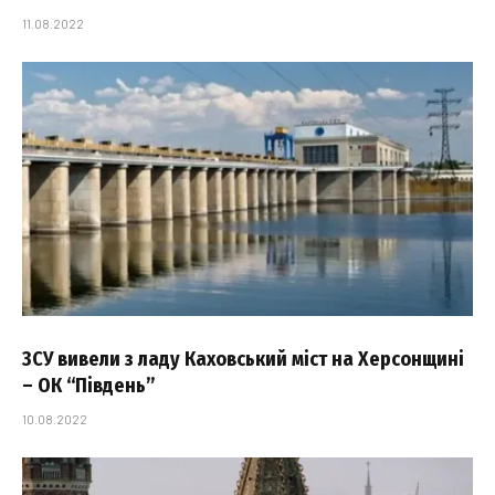
11.08.2022
ЗСУ вивели з ладу Каховський міст на Херсонщині
– ОК “Південь”
10.08.2022