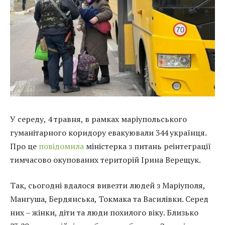
У середу, 4 травня, в рамках маріупольського
гуманітарного коридору евакуювали 344 українця.
Про це
повідомила
міністерка з питань реінтеграції
тимчасово окупованих територій Ірина Верещук.
Так, сьогодні вдалося вивезти людей з Маріуполя,
Мангуша, Бердянська, Токмака та Василівки. Серед
них – жінки, діти та люди похилого віку. Близько