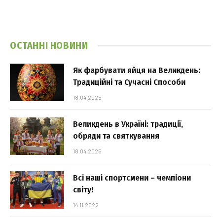
ОСТАННІ НОВИНИ
Як фарбувати яйця на Великдень:
Традиційні та Сучасні Способи
18.04.2025
Великдень в Україні: традиції,
обряди та святкування
18.04.2025
Всі наші спортсмени – чемпіони
світу!
14.11.2022