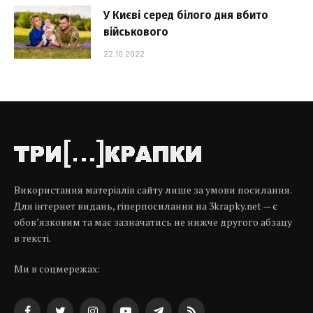
У Києві серед білого дня вбито
військового
22.10.2022
Використання матеріалів сайту лише за умови посилання.
Для інтернет видань, гіперпосилання на 3krapky.net — є
обов’язковим та має зазначатись не нижче другого абзацу
в тексті.
Ми в соцмережах: