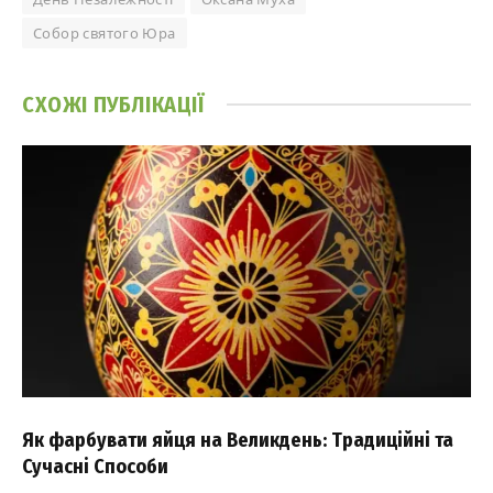
Собор святого Юра
СХОЖІ
ПУБЛІКАЦІЇ
Як фарбувати яйця на Великдень: Традиційні та
Сучасні Способи