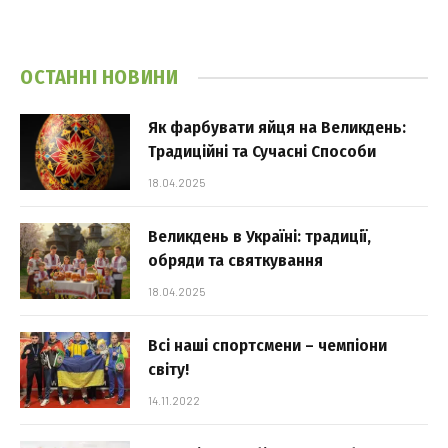
ОСТАННІ НОВИНИ
Як фарбувати яйця на Великдень:
Традиційні та Сучасні Способи
18.04.2025
Великдень в Україні: традиції,
обряди та святкування
18.04.2025
Всі наші спортсмени – чемпіони
світу!
14.11.2022