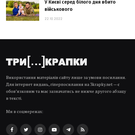
У Києві серед білого дня вбито
військового
22.10.2022
Використання матеріалів сайту лише за умови посилання.
Для інтернет видань, гіперпосилання на 3krapky.net — є
обов’язковим та має зазначатись не нижче другого абзацу
в тексті.
Ми в соцмережах:
Facebook
Twitter
Instagram
YouTube
Telegram
RSS