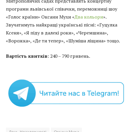
Митрополичих садах представлять концертну
програми львівської співачки, переможниці шоу
«Голос країни» Оксани Мухи «
Два кольори
».
Звучатимуть найкращі українські пісні: «Гуцулка
Ксеня», «Я піду в далекі роки», «Черемшина»,
«Ворожка», «Де ти тепер», «Шуміша ліщина» тощо.
Вартість квитків
: 240 – 790 гривень.
День Незалежності
Оксана Муха