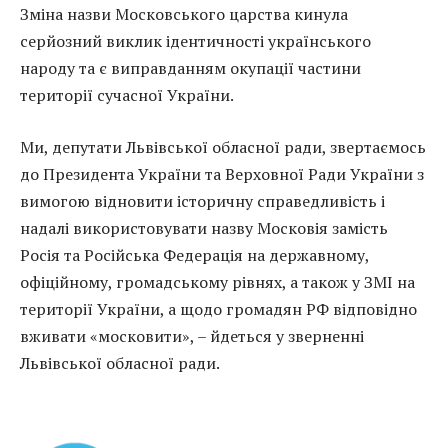
Зміна назви Московського царства кинула
серйозний виклик ідентичності українського
народу та є виправданням окупації частини
території сучасної України.
Ми, депутати Львівської обласної ради, звертаємось
до Президента України та Верховної Ради України з
вимогою відновити історичну справедливість і
надалі використовувати назву Московія замість
Росія та Російська Федерація на державному,
офіційному, громадському рівнях, а також у ЗМІ на
території України, а щодо громадян РФ відповідно
вживати «московити», – йдеться у зверненні
Львівської обласної ради.