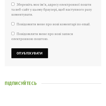
Збережіть моє ім’я, адресу електронної пошти
та веб-сайт у цьому браузері, щоб наступного разу
коментувати.
Повідомити мене про нові коментарі по email.
Повідомляти мене про нові записи
електронною поштою.
ПІДПИСУЙТЕСЬ