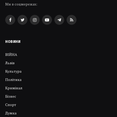
Ми в соцмережах:
Facebook
Twitter
Instagram
YouTube
Telegram
RSS
НОВИНИ
ВІЙНА
Львів
Культура
Політика
Кримінал
Бізнес
Спорт
Думка