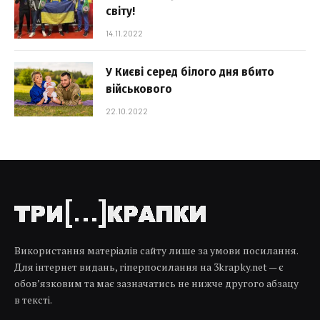
світу!
14.11.2022
У Києві серед білого дня вбито
військового
22.10.2022
Використання матеріалів сайту лише за умови посилання.
Для інтернет видань, гіперпосилання на 3krapky.net — є
обов’язковим та має зазначатись не нижче другого абзацу
в тексті.