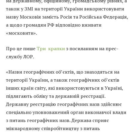
на державному, офіційному, громадському рівнях, а
також у ЗМІ на території України використовувати
назву Московія замість Росія та Російська Федерація,
а щодо громадян РФ відповідно вживати
«московити».
Про це пише
Три крапки
з посиланням на прес-
службу ЛОР.
«Назви географічних об’єктів, що знаходяться на
території України, а також географічних об’єктів
інших країн світу, які використовуються в Україні,
підлягають обліку та державній реєстрації.
Державну реєстрацію географічних назв здійснює
спеціально уповноважений орган виконавчої влади
з питань географічних назв. Держава сприяє
міжнародному співробітництву з питань