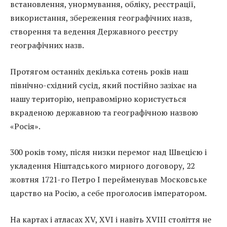
встановлення, унормування, обліку, реєстрації,
використання, збереження географічних назв,
створення та ведення Державного реєстру
географічних назв.
Протягом останніх декілька сотень років наш
північно-східний сусід, який постійно зазіхає на
нашу територію, неправомірно користується
вкраденою державною та географічною назвою
«Росія».
300 років тому, після низки перемог над Швецією і
укладення Ніштадського мирного договору, 22
жовтня 1721-го Петро I перейменував Московське
царство на Росію, а себе проголосив імператором.
На картах і атласах XV, XVI і навіть XVIII століття не