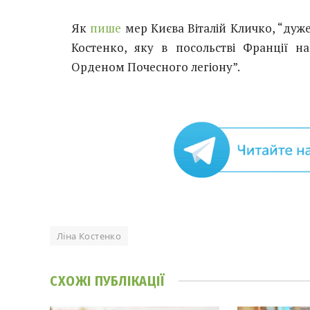
Як
пише
мер Києва Віталій Кличко, “дуже
Костенко, яку в посольстві Франції 
Орденом Почесного легіону”.
Ліна Костенко
СХОЖІ
ПУБЛІКАЦІЇ