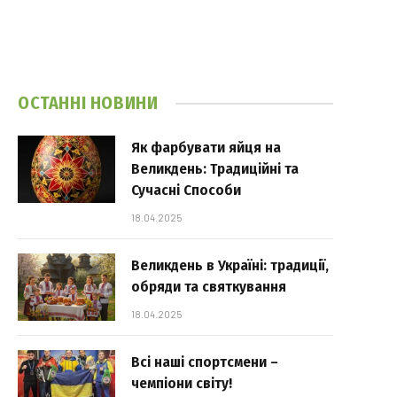
ОСТАННІ НОВИНИ
Як фарбувати яйця на
Великдень: Традиційні та
Сучасні Способи
18.04.2025
Великдень в Україні: традиції,
обряди та святкування
18.04.2025
Всі наші спортсмени –
чемпіони світу!