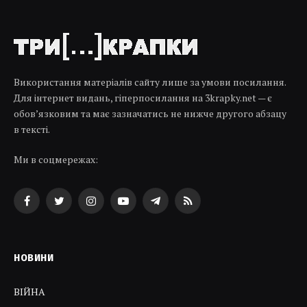
Використання матеріалів сайту лише за умови посилання.
Для інтернет видань, гіперпосилання на 3krapky.net — є
обов’язковим та має зазначатись не нижче другого абзацу
в тексті.
Ми в соцмережах:
Facebook
Twitter
Instagram
YouTube
Telegram
RSS
НОВИНИ
ВІЙНА