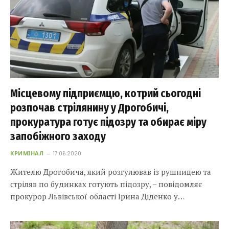
Місцевому підприємцю, котрий сьогодні
розпочав стрілянину у Дрогобичі,
прокуратура готує підозру та обирає міру
запобіжного заходу
КРИМІНАЛ
17.06.2020
Жителю Дрогобича, який розгулював із рушницею та
стріляв по будинках готують підозру, – повідомляє
прокурор Львівської області Ірина Діденко у…