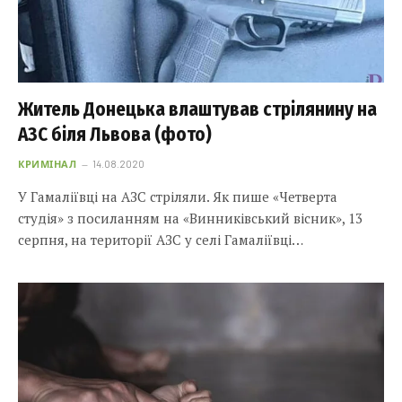
Житель Донецька влаштував стрілянину на
АЗС біля Львова (фото)
КРИМІНАЛ
14.08.2020
У Гамаліївці на АЗС стріляли. Як пише «Четверта
студія» з посиланням на «Винниківський вісник», 13
серпня, на території АЗС у селі Гамаліївці…