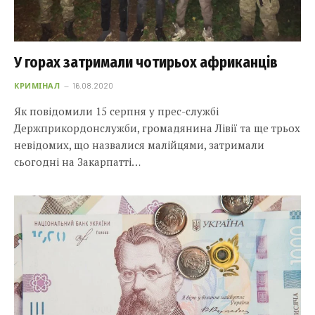
У горах затримали чотирьох африканців
КРИМІНАЛ
16.08.2020
Як повідомили 15 серпня у прес-службі
Держприкордонслужби, громадянина Лівії та ще трьох
невідомих, що назвалися малійцями, затримали
сьогодні на Закарпатті…