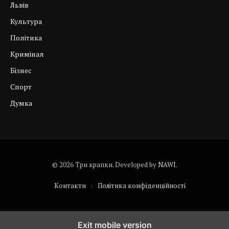
Львів
Культура
Політика
Кримінал
Бізнес
Спорт
Думка
© 2026 Три крапки. Developed by
NAWI
.
Контакти
Політика конфіденційності
Exit mobile version