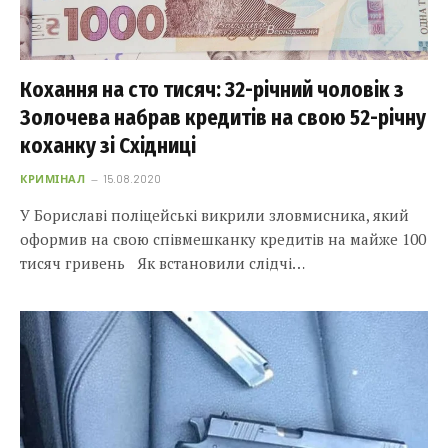
Кохання на сто тисяч: 32-річний чоловік з
Золочева набрав кредитів на свою 52-річну
коханку зі Східниці
КРИМІНАЛ
15.08.2020
У Бориславі поліцейські викрили зловмисника, який
оформив на свою співмешканку кредитів на майже 100
тисяч гривень Як встановили слідчі…