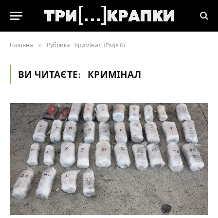
Головна
»
Рубрика: "Кримінал" (Page 6)
ВИ ЧИТАЄТЕ:
КРИМІНАЛ