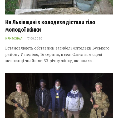
На Львівщині з колодязя дістали тіло
молодої жінки
КРИМІНАЛ
17.08.2020
Встановлюють обставини загибелі жительки Буського
району У неділю, 16 серпня, в селі Ожидів, місцеві
мешканці знайшли 32-річну жінку, що впала…