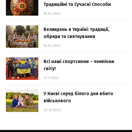
Традиційні та Сучасні Способи
18.04.2025
Великдень в Україні: традиції,
обряди та святкування
18.04.2025
Всі наші спортсмени – чемпіони
світу!
14.11.2022
У Києві серед білого дня вбито
військового
22.10.2022