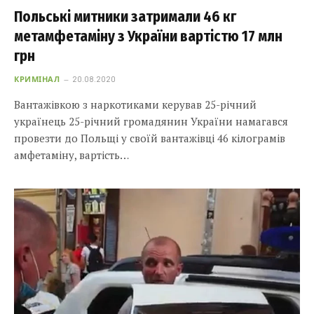
Польські митники затримали 46 кг
метамфетаміну з України вартістю 17 млн
грн
КРИМІНАЛ
20.08.2020
Вантажівкою з наркотиками керував 25-річний
українець 25-річний громадянин України намагався
провезти до Польщі у своїй вантажівці 46 кілограмів
амфетаміну, вартість…