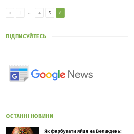
Previous
…
1
4
5
6
ПІДПИСУЙТЕСЬ
ОСТАННІ НОВИНИ
Як фарбувати яйця на Великдень: