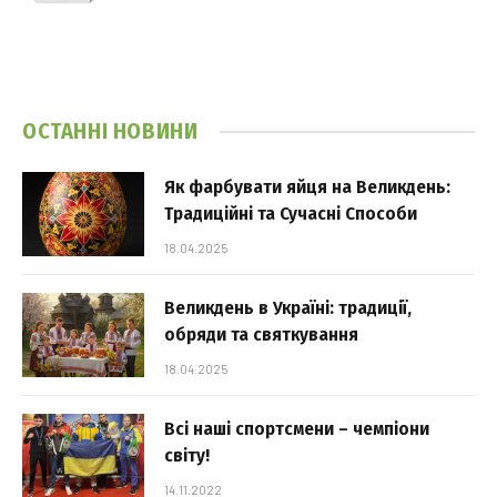
ОСТАННІ НОВИНИ
Як фарбувати яйця на Великдень:
Традиційні та Сучасні Способи
18.04.2025
Великдень в Україні: традиції,
обряди та святкування
18.04.2025
Всі наші спортсмени – чемпіони
світу!
14.11.2022