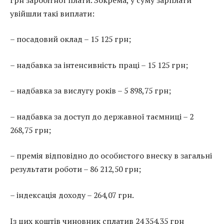
увійшли такі виплати:
– посадовий оклад – 15 125 грн;
– надбавка за інтенсивність праці – 15 125 грн;
– надбавка за вислугу років – 5 898,75 грн;
– надбавка за доступ до державної таємниці – 2
268,75 грн;
– премія відповідно до особистого внеску в загальні
результати роботи – 86 212,50 грн;
– індексація доходу – 264,07 грн.
Із цих коштів чиновник сплатив 24 354,35 грн