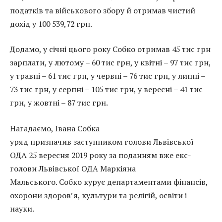
податків та військового збору й отримав чистий
дохід у 100 539,72 грн.
Додамо, у січні цього року Собко отримав 45 тис грн
зарплати, у лютому – 60 тис грн, у квітні – 97 тис грн,
у травні – 61 тис грн, у червні – 76 тис грн, у липні –
73 тис грн, у серпні – 105 тис грн, у вересні – 41 тис
грн, у жовтні – 87 тис грн.
Нагадаємо, Івана Собка
уряд призначив заступником голови Львівської
ОДА 25 вересня 2019 року за поданням вже екс-
голови Львівської ОДА Маркіяна
Мальського. Собко курує департаментами фінансів,
охорони здоров’я, культури та релігій, освіти і
науки.