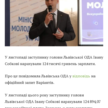
У листопаді заступнику голови Львівської ОДА Івану
Собкові нарахували 124 тисячі гривень зарплати.
Про це повідомила Львівська ОДА у
відповідь
на
офіційний запит Варіантів.
У листопаді цього року заступнику голови
Львівської ОДА Івану Собкові нарахували 124 894,07
грн заробітної плати. Зокрема, у суму зарплати