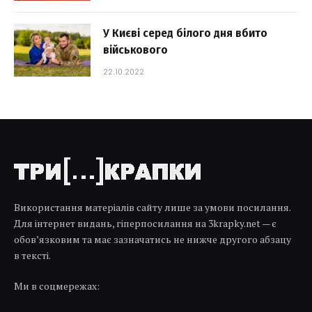
У Києві серед білого дня вбито
військового
22.10.2022
Використання матеріалів сайту лише за умови посилання.
Для інтернет видань, гіперпосилання на 3krapky.net — є
обов’язковим та має зазначатись не нижче другого абзацу
в тексті.
Ми в соцмережах: