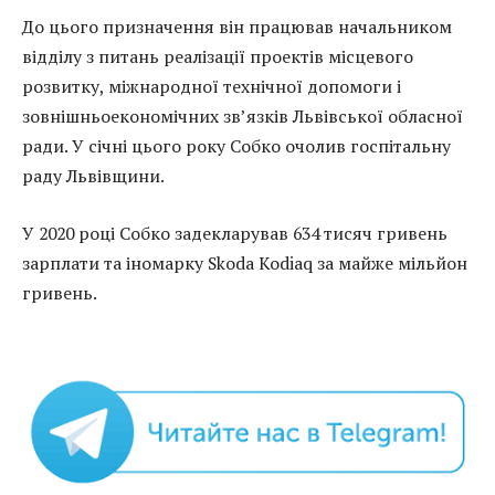
До цього призначення він працював начальником
відділу з питань реалізації проектів місцевого
розвитку, міжнародної технічної допомоги і
зовнішньоекономічних зв’язків Львівської обласної
ради. У січні цього року Собко очолив госпітальну
раду Львівщини.
У 2020 році Собко задекларував 634 тисяч гривень
зарплати та іномарку Skoda Kodiaq за майже мільйон
гривень.