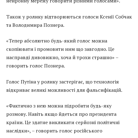
нейронну мережу говорити різними голосами».
Також у ролику відтворюються голоси Ксенії Собчак
та Володимира Познера.
«Тепер абсолютно будь-який голос можна
скопіювати і промовити ним що завгодно. Це
насправді дивовижно, хоча й трохи страшно» –
говорить голос Познера.
Голос Путіна у ролику застерігає, що технологія
відкриває великі можливості для фальсифікацій.
«Фактично з нею можна підробити будь-яку
розмову. Навіть якщо йдеться про президента
країни. Це здатне викликати серйозні політичні
наслідки», – говорить голос російського