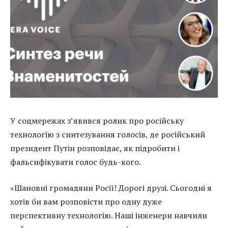
У соцмережах з’явився ролик про російську
технологію з синтезування голосів, де російський
президент Путін розповідає, як підробити і
фальсифікувати голос будь-кого.
«Шановні громадяни Росії! Дорогі друзі. Сьогодні я
хотів би вам розповісти про одну дуже
перспективну технологію. Наші інженери навчили