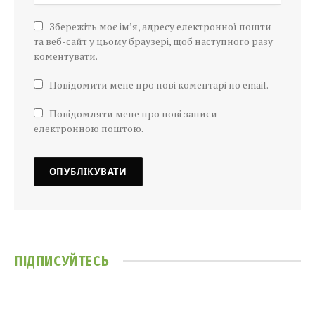
Збережіть моє ім’я, адресу електронної пошти
та веб-сайт у цьому браузері, щоб наступного разу
коментувати.
Повідомити мене про нові коментарі по email.
Повідомляти мене про нові записи
електронною поштою.
ПІДПИСУЙТЕСЬ