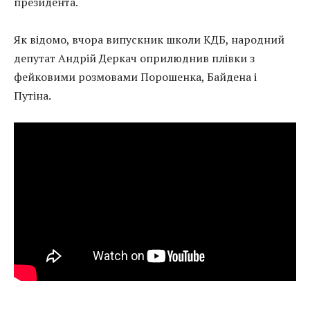
президента.
Як відомо, вчора випускник школи КДБ, народний
депутат Андрій Деркач оприлюднив плівки з
фейковими розмовами Порошенка, Байдена і
Путіна.