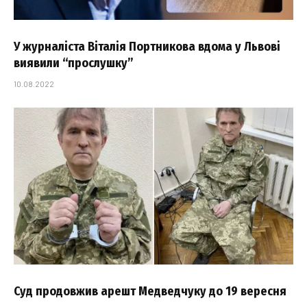
У журналіста Віталія Портникова вдома у Львові
виявили “прослушку”
10.08.2022
Суд продовжив арешт Медведчуку до 19 вересня