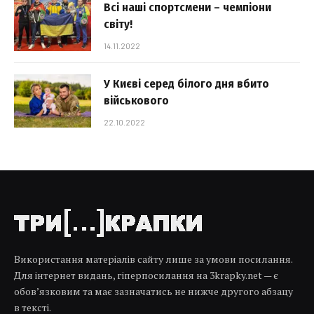
Всі наші спортсмени – чемпіони
світу!
14.11.2022
У Києві серед білого дня вбито
військового
22.10.2022
Використання матеріалів сайту лише за умови посилання.
Для інтернет видань, гіперпосилання на 3krapky.net — є
обов’язковим та має зазначатись не нижче другого абзацу
в тексті.