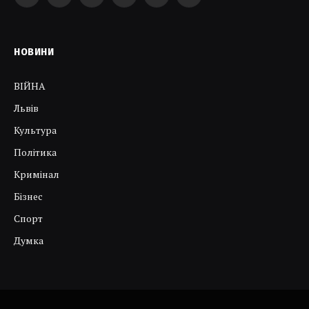
Facebook
Twitter
Instagram
YouTube
Telegram
RSS
НОВИНИ
ВІЙНА
Львів
Культура
Політика
Кримінал
Бізнес
Спорт
Думка