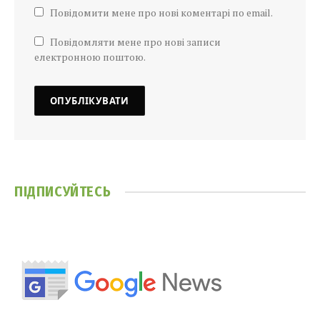
Повідомити мене про нові коментарі по email.
Повідомляти мене про нові записи
електронною поштою.
ПІДПИСУЙТЕСЬ