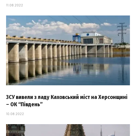
11.08.2022
ЗСУ вивели з ладу Каховський міст на Херсонщині
– ОК “Південь”
10.08.2022