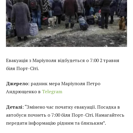
Евакуація з Маріуполя відбудеться о 7:00 2 травня
біля Порт-Сіті.
Джерело
: радник мера Маріуполя Петро
Андрющенко в
Telegram
Деталі
: “Змінено час початку евакуації. Посадка в
автобуси почнеть о 7:00 біля Порт-Сіті. Намагайтесь
передати інформацію рідним та близьким”.