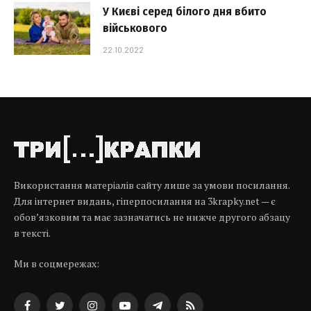
У Києві серед білого дня вбито
військового
22.10.2022
Використання матеріалів сайту лише за умови посилання.
Для інтернет видань, гіперпосилання на 3krapky.net — є
обов’язковим та має зазначатись не нижче другого абзацу
в тексті.
Ми в соцмережах: