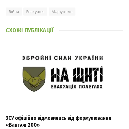
Війна
Евакуація
Маріуполь
СХОЖІ
ПУБЛІКАЦІЇ
ЗСУ офіційно відмовились від формулювання
«Вантаж-200»