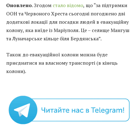
Оновлено
. Згодом
стало відомо
, що “за підтримки
ООН та Червоного Хреста сьогодні погоджено дві
додаткові локації для посадки людей в евакуаційну
колону, яка виїде із Маріуполя. Це – селище Мангуш
та Луначарське кільце біля Бердянська”.
Також до евакуаційної колони можна буде
приєднатися на власному транспорті (в кінець
колони).