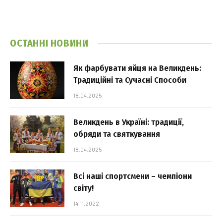
ОСТАННІ НОВИНИ
Як фарбувати яйця на Великдень:
Традиційні та Сучасні Способи
18.04.2025
Великдень в Україні: традиції,
обряди та святкування
18.04.2025
Всі наші спортсмени – чемпіони
світу!
14.11.2022