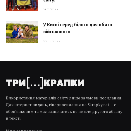
14.11.2022
У Києві серед білого дня вбито
військового
22.10.2022
Використання матеріалів сайту лише за умови посилання.
Для інтернет видань, гіперпосилання на 3krapky.net — є
обов’язковим та має зазначатись не нижче другого абзацу
в тексті.
Ми в соцмережах: