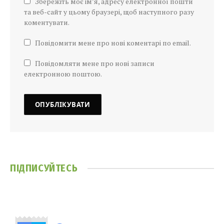
Збережіть моє ім’я, адресу електронної пошти
та веб-сайт у цьому браузері, щоб наступного разу
коментувати.
Повідомити мене про нові коментарі по email.
Повідомляти мене про нові записи
електронною поштою.
ПІДПИСУЙТЕСЬ