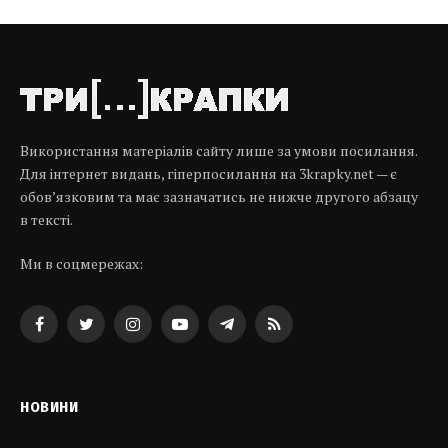
Використання матеріалів сайту лише за умови посилання.
Для інтернет видань, гіперпосилання на 3krapky.net — є
обов’язковим та має зазначатись не нижче другого абзацу
в тексті.
Ми в соцмережах:
Facebook
Twitter
Instagram
YouTube
Telegram
RSS
НОВИНИ