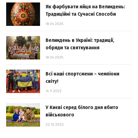
Як фарбувати яйця на Великдень:
Традиційні та Сучасні Способи
18.04.2025
Великдень в Україні: традиції,
обряди та святкування
18.04.2025
Всі наші спортсмени – чемпіони
світу!
14.11.2022
У Києві серед білого дня вбито
військового
22.10.2022