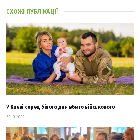
СХОЖІ
ПУБЛІКАЦІЇ
У Києві серед білого дня вбито військового
22.10.2022