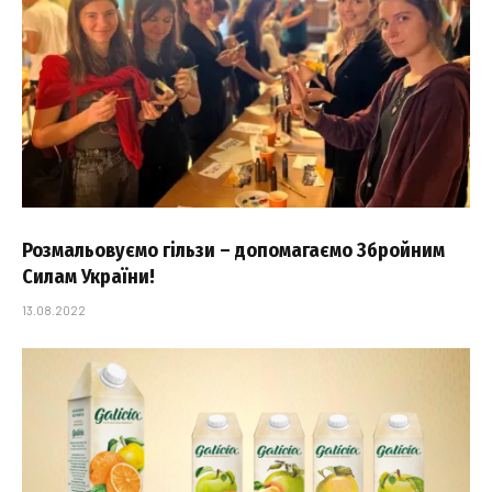
Розмальовуємо гільзи – допомагаємо Збройним
Силам України!
13.08.2022