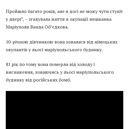
Пройшло багато років, але я досі не можу чути стукіт
у двері”, – згадувала життя в окупації мешканка
Маріуполя Ванда Об’єдкова.
10-річною дівчинкою вона ховалася від німецьких
окупантів у льосі маріупольського будинку.
81 рік по тому вона померла від холоду і
виснаження, ховаючись у льосі маріупольського
будинку від російських бомб.