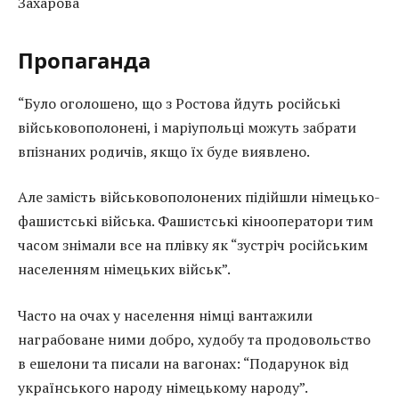
Захарова
Пропаганда
“Було оголошено, що з Ростова йдуть російські
військовополонені, і маріупольці можуть забрати
впізнаних родичів, якщо їх буде виявлено.
Але замість військовополонених підійшли німецько-
фашистські війська. Фашистські кінооператори тим
часом знімали все на плівку як “зустріч російським
населенням німецьких військ”.
Часто на очах у населення німці вантажили
награбоване ними добро, худобу та продовольство
в ешелони та писали на вагонах: “Подарунок від
українського народу німецькому народу”.