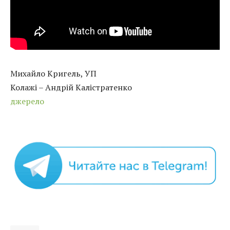
Михайло Кригель, УП
Колажі – Андрій Калістратенко
джерело