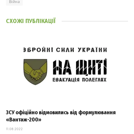
Війна
СХОЖІ
ПУБЛІКАЦІЇ
ЗСУ офіційно відмовились від формулювання
«Вантаж-200»
11.08.2022