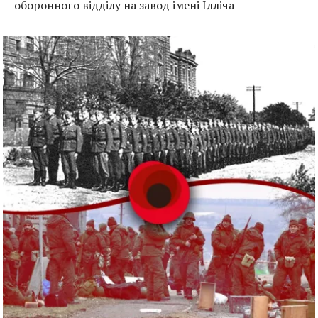
оборонного відділу на завод імені Ілліча