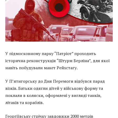
У підмосковному парку “Патріот” проходить
історична реконструкція “Штурм Берліна”, для якої
навіть побудували макет Рейхстагу.
У П’ятигорську до Дня Перемоги відбувся парад
візків. Батьки одягли дітей у військову форму та
поклали в коляски, оформлені у вигляді танків,
літаків та кораблів.
Георгіївську стрічку завдовжки 2000 метрів