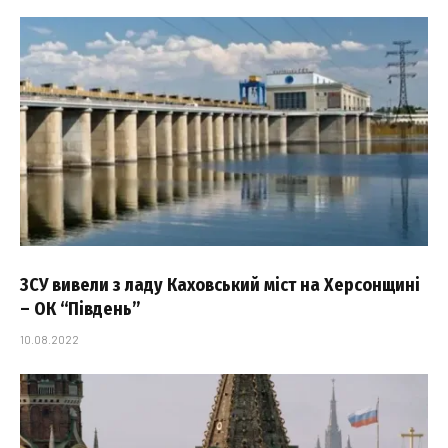
ЗСУ вивели з ладу Каховський міст на Херсонщині
– ОК “Південь”
10.08.2022