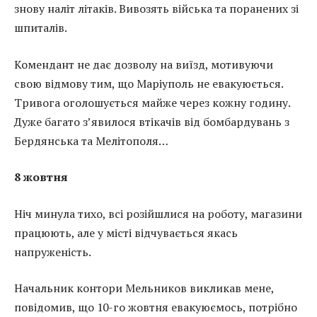
знову наліт літаків. Вивозять війська та поранених зі
шпиталів.
Комендант не дає дозволу на виїзд, мотивуючи
свою відмову тим, що Маріуполь не евакуюється.
Тривога оголошується майже через кожну годину.
Дуже багато з’явилося втікачів від бомбардувань з
Бердянська та Мелітополя…
8 жовтня
Ніч минула тихо, всі розійшлися на роботу, магазини
працюють, але у місті відчувається якась
напруженість.
Начальник контори Мельников викликав мене,
повідомив, що 10-го жовтня евакуюємось, потрібно