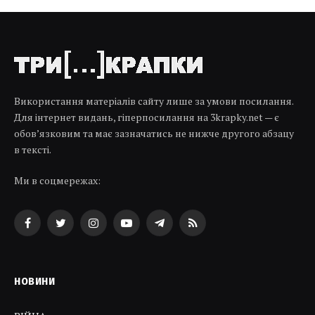
Використання матеріалів сайту лише за умови посилання.
Для інтернет видань, гіперпосилання на 3krapky.net — є
обов’язковим та має зазначатись не нижче другого абзацу
в тексті.
Ми в соцмережах:
Facebook
Twitter
Instagram
YouTube
Telegram
RSS
НОВИНИ