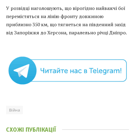
У розвідці наголошують, що вірогідно найважчі бої
перемістяться на лінію фронту довжиною
приблизно 350 км, що тягнеться на південний захід
від Запоріжжя до Херсона, паралельно річці Дніпро.
Війна
СХОЖІ
ПУБЛІКАЦІЇ