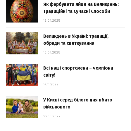
Як фарбувати яйця на Великдень:
Традиційні та Сучасні Способи
18.04.2025
Великдень в Україні: традиції,
обряди та святкування
18.04.2025
Всі наші спортсмени – чемпіони
світу!
14.11.2022
У Києві серед білого дня вбито
військового
22.10.2022