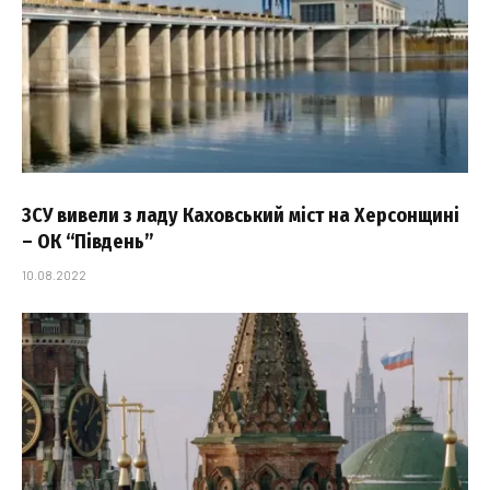
ЗСУ вивели з ладу Каховський міст на Херсонщині
– ОК “Південь”
10.08.2022