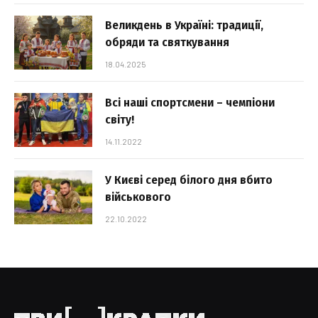
Великдень в Україні: традиції,
обряди та святкування
18.04.2025
Всі наші спортсмени – чемпіони
світу!
14.11.2022
У Києві серед білого дня вбито
військового
22.10.2022