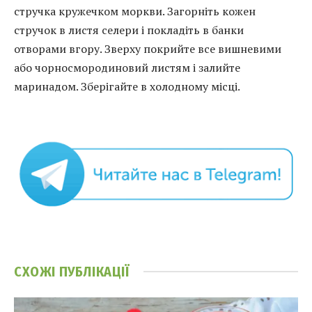
стручка кружечком моркви. Загорніть кожен
стручок в листя селери і покладіть в банки
отворами вгору. Зверху покрийте все вишневими
або чорносмородиновий листям і залийте
маринадом. Зберігайте в холодному місці.
СХОЖІ
ПУБЛІКАЦІЇ