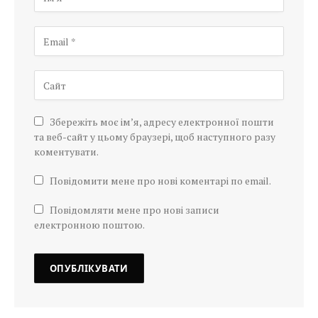
Збережіть моє ім’я, адресу електронної пошти
та веб-сайт у цьому браузері, щоб наступного разу
коментувати.
Повідомити мене про нові коментарі по email.
Повідомляти мене про нові записи
електронною поштою.