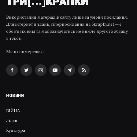
Використання матеріалів сайту лише за умови посилання.
Для інтернет видань, гіперпосилання на 3krapky.net — є
обов’язковим та має зазначатись не нижче другого абзацу
в тексті.
Ми в соцмережах:
Facebook
Twitter
Instagram
YouTube
Telegram
RSS
НОВИНИ
ВІЙНА
Львів
Культура