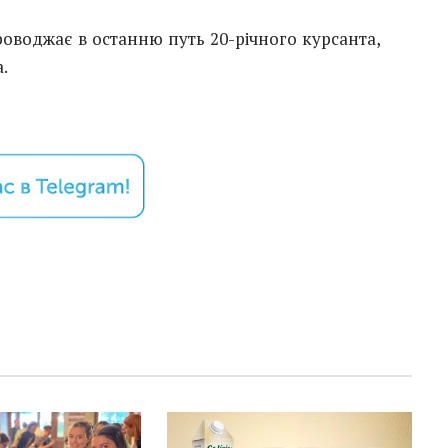
роводжає в останню путь 20-річного курсанта,
.