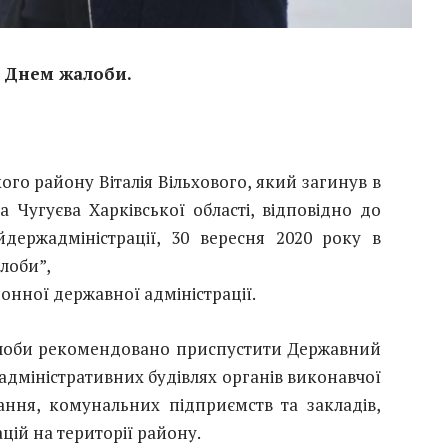
о Днем жалоби.
ого району Віталія Вільхового, який загинув в
а Чугуєва Харківської області, відповідно до
держадміністрації, 30 вересня 2020 року в
лоби”,
онної державної адміністрації.
алоби рекомендовано приспустити Державний
адміністративних будівлях органів виконавчої
ання, комунальних підприємств та закладів,
цій на території району.