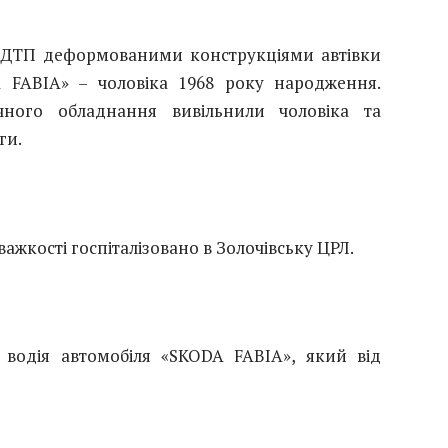
док ДТП деформованими конструкціями автівки
 FABIA» – чоловіка 1968 року народження.
чного обладнання вивільнили чоловіка та
ги.
важкості госпіталізовано в Золочівську ЦРЛ.
 водія автомобіля «SKODA FABIA», який від