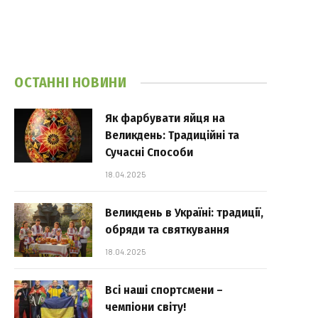
ОСТАННІ НОВИНИ
Як фарбувати яйця на
Великдень: Традиційні та
Сучасні Способи
18.04.2025
Великдень в Україні: традиції,
обряди та святкування
18.04.2025
Всі наші спортсмени –
чемпіони світу!