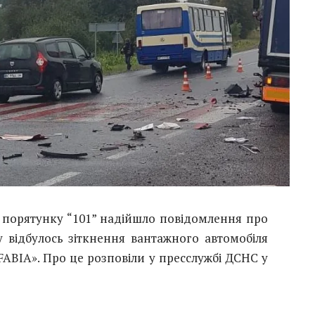
би порятунку “101” надійшло повідомлення про
ну відбулось зіткнення вантажного автомобіля
FABIA». Про це розповіли у пресслужбі ДСНС у