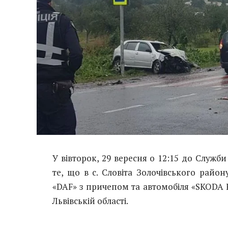
У вівторок, 29 вересня о 12:15 до Служ
те, що в с. Словіта Золочівського райо
«DAF» з причепом та автомобіля «SKODA 
Львівській області.