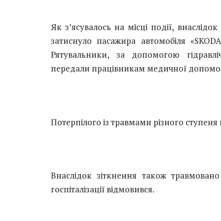
Як з
’ясувалось на місці події, внаслі
затиснуло пасажира автомобіля «SKODA
Рятувальники, за допомогою гідравлі
передали працівникам медичної допомо
Потерпілого із травмами різного ступеня 
Внаслідок зіткнення також травмовано
госпіталізації відмовився.