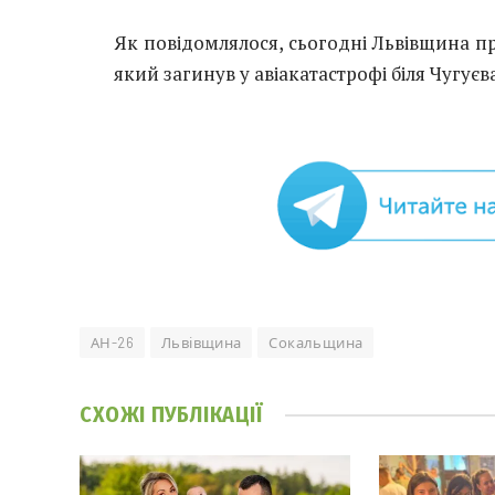
Як повідомлялося, сьогодні Львівщина п
який загинув у авіакатастрофі біля Чугуєва
АН-26
Львівщина
Сокальщина
СХОЖІ
ПУБЛІКАЦІЇ