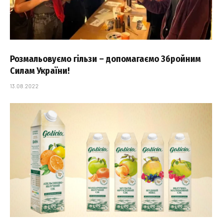
Розмальовуємо гільзи – допомагаємо Збройним
Силам України!
13.08.2022