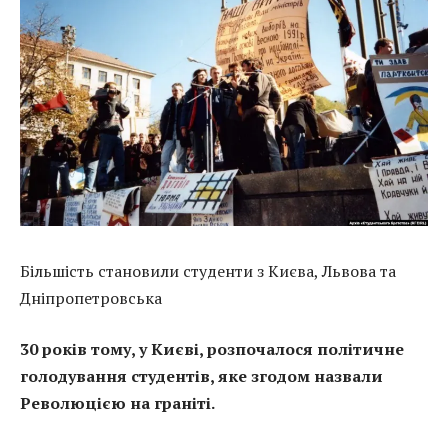
Більшість становили студенти з Києва, Львова та
Дніпропетровська
30 років тому, у Києві, розпочалося політичне
голодування студентів, яке згодом назвали
Революцією на граніті.