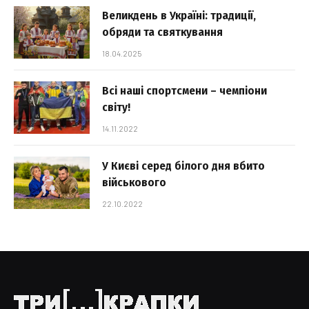
Великдень в Україні: традиції,
обряди та святкування
18.04.2025
Всі наші спортсмени – чемпіони
світу!
14.11.2022
У Києві серед білого дня вбито
військового
22.10.2022