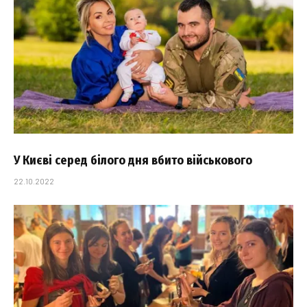
У Києві серед білого дня вбито військового
22.10.2022