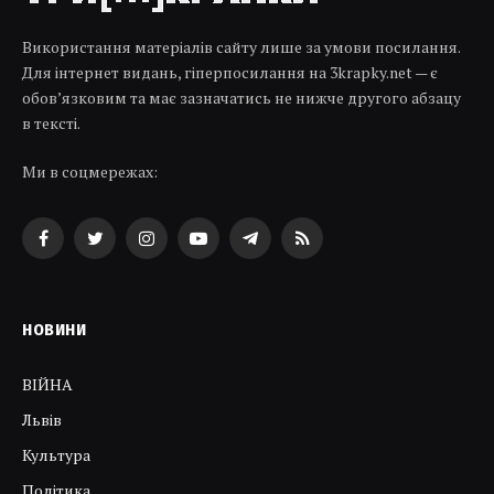
Використання матеріалів сайту лише за умови посилання.
Для інтернет видань, гіперпосилання на 3krapky.net — є
обов’язковим та має зазначатись не нижче другого абзацу
в тексті.
Ми в соцмережах:
Facebook
Twitter
Instagram
YouTube
Telegram
RSS
НОВИНИ
ВІЙНА
Львів
Культура
Політика