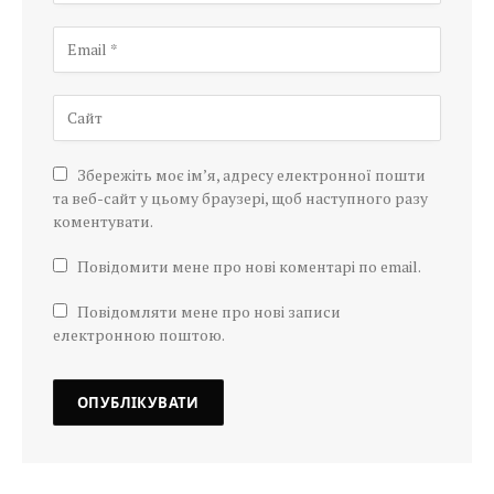
Збережіть моє ім’я, адресу електронної пошти
та веб-сайт у цьому браузері, щоб наступного разу
коментувати.
Повідомити мене про нові коментарі по email.
Повідомляти мене про нові записи
електронною поштою.