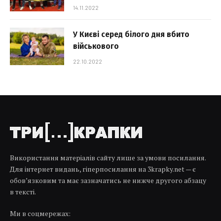
14.11.2022
У Києві серед білого дня вбито
військового
22.10.2022
Використання матеріалів сайту лише за умови посилання.
Для інтернет видань, гіперпосилання на 3krapky.net — є
обов’язковим та має зазначатись не нижче другого абзацу
в тексті.
Ми в соцмережах: