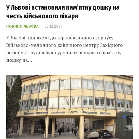
У Львові встановили пам’ятну дошку на
честь військового лікаря
НОВИНИ ЛЬВОВА
08.12.2021
У Львові при вході до терапевтичного корпусу
Військово-медичного клінічного центру Західного
регіону 7 грудня було урочисто відкрито пам’ятну
дошку на…