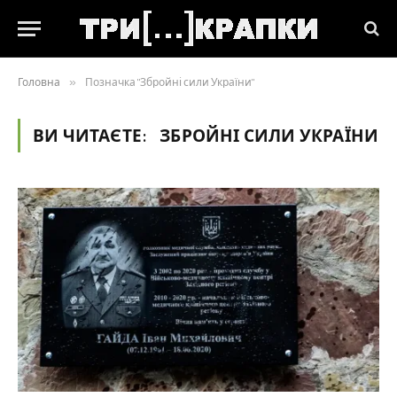
Головна
»
Позначка "Збройні сили України"
ВИ ЧИТАЄТЕ:
ЗБРОЙНІ СИЛИ УКРАЇНИ