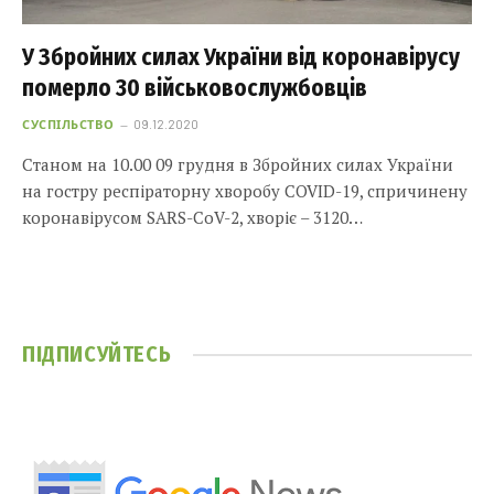
У Збройних силах України від коронавірусу
померло 30 військовослужбовців
СУСПІЛЬСТВО
09.12.2020
Станом на 10.00 09 грудня в Збройних силах України
на гостру респіраторну хворобу COVID-19, спричинену
коронавірусом SARS-CoV-2, хворіє – 3120…
ПІДПИСУЙТЕСЬ